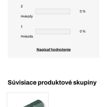
2
0 %
Hviezdy
1
0 %
Hviezda
Napísať hodnotenie
Súvisiace produktové skupiny