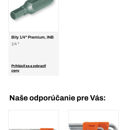
Bity 1/4" Premium, INB
1/4 "
Prihlásiť sa a zobraziť
ceny
Naše odporúčanie pre Vás: