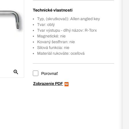
Technické vlastnosti
Typ, (skrutkovač): Allen angled key
Tvar: oblý
Tvar výstupu - dlhý názov: R-Torx
Magnetické: nie
Kovaný šesťhran: nie
Silová funkcia: nie
Materiál rukoväte: oceľová
Porovnať
Zobrazenie PDF