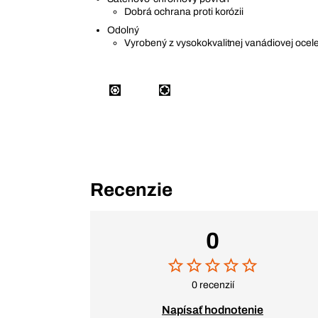
Dobrá ochrana proti korózii
Odolný
Vyrobený z vysokokvalitnej vanádiovej ocel
Recenzie
0
0 recenzií
Napísať hodnotenie