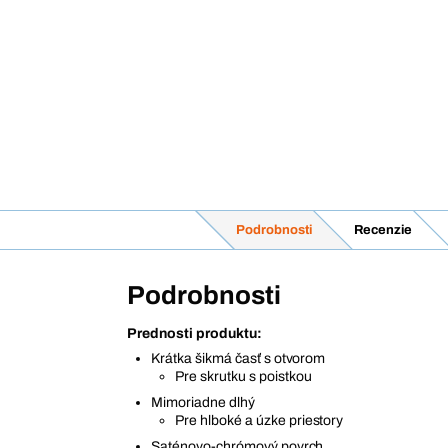
Podrobnosti
Recenzie
Podrobnosti
Prednosti produktu:
Krátka šikmá časť s otvorom
Pre skrutku s poistkou
Mimoriadne dlhý
Pre hlboké a úzke priestory
Saténovo-chrómový povrch