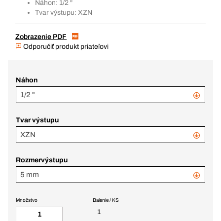
Náhon: 1/2 "
Tvar výstupu: XZN
Zobrazenie PDF
Odporučiť produkt priateľovi
Náhon
1/2 "
Tvar výstupu
XZN
Rozmervýstupu
5 mm
Množstvo
Balenie / KS
1