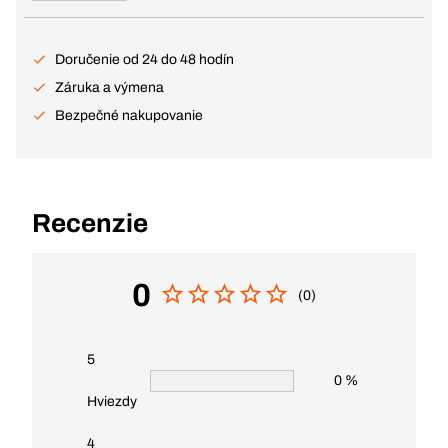
Doručenie od 24 do 48 hodín
Záruka a výmena
Bezpečné nakupovanie
Recenzie
0
(0)
5
0 %
Hviezdy
4