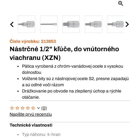
Číslo výrobku:
213853
Nástrčné 1/2" kľúče, do vnútorného
viachranu (XZN)
Pätica vyrobená z chróm-vanádovej ocele s vysokou
dolnosťou
Volžené bity sú z nástrojovej ocele S2, presne zapadajú
a sú odlné voči rázom
Drážkovanie po obvode na zlepšený úchop a rýchle
otáčanie.
(0)
Napíšte prvú recenziu
Technické vlastnosti
Typ náhonu: 4-hran