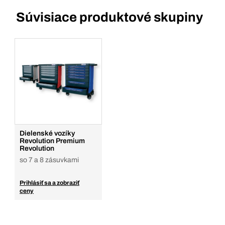
Súvisiace produktové skupiny
Dielenské vozíky
Revolution Premium
Revolution
so 7 a 8 zásuvkami
Prihlásiť sa a zobraziť
ceny