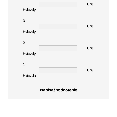
0 %
Hviezdy
3
0 %
Hviezdy
2
0 %
Hviezdy
1
0 %
Hviezda
Napísať hodnotenie