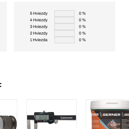
5 Hviezdy
0 %
4 Hviezdy
0 %
3 Hviezdy
0 %
2 Hviezdy
0 %
1 Hviezda
0 %
: