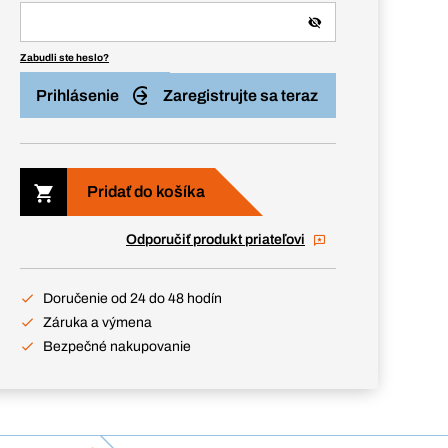
Zabudli ste heslo?
Prihlásenie
Zaregistrujte sa teraz
Pridať do košíka
Odporučiť produkt priateľovi
Doručenie od 24 do 48 hodín
Záruka a výmena
Bezpečné nakupovanie