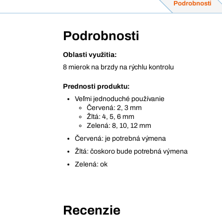
Podrobnosti
Podrobnosti
Oblasti využitia:
8 mierok na brzdy na rýchlu kontrolu
Prednosti produktu:
Veľmi jednoduché používanie
Červená: 2, 3 mm
Žltá: 4, 5, 6 mm
Zelená: 8, 10, 12 mm
Červená: je potrebná výmena
Žltá: čoskoro bude potrebná výmena
Zelená: ok
Recenzie