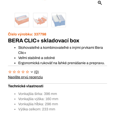
Číslo výrobku:
337798
BERA CLIC+ skladovací box
Stohovateľné a kombinovateľné s inými prvkami Bera
Clic+
Veľmi stabilné a odolné
Ergonomická rukoväť na ľahké prenášanie a prepravu.
(0)
Napíšte prvú recenziu
Technické vlastnosti
Vonkajšia šírka: 396 mm
Vonkajšia výška: 160 mm
Vonkajšia hĺbka: 296 mm
Výška celkom: 233 mm