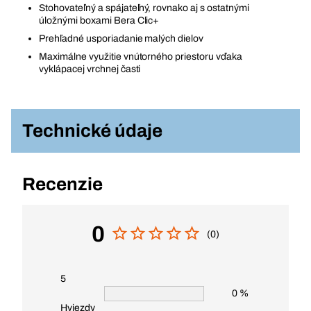
Stohovateľný a spájateľný, rovnako aj s ostatnými
úložnými boxami Bera Clic+
Prehľadné usporiadanie malých dielov
Maximálne využitie vnútorného priestoru vďaka
vyklápacej vrchnej časti
Technické údaje
Recenzie
0
(0)
5
0 %
Hviezdy