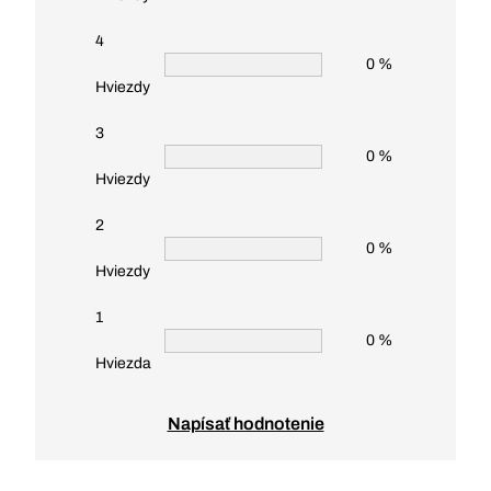
4
0 %
Hviezdy
3
0 %
Hviezdy
2
0 %
Hviezdy
1
0 %
Hviezda
Napísať hodnotenie