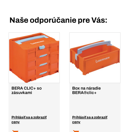
Naše odporúčanie pre Vás:
BERA CLIC+ so
Box na náradie
zásuvkami
BERA®clic+
Prihlásiť sa a zobraziť
Prihlásiť sa a zobraziť
ceny
ceny