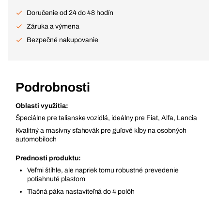
Doručenie od 24 do 48 hodín
Záruka a výmena
Bezpečné nakupovanie
Podrobnosti
Oblasti využitia:
Špeciálne pre talianske vozidlá, ideálny pre Fiat, Alfa, Lancia
Kvalitný a masívny sťahovák pre guľové kĺby na osobných
automobiloch
Prednosti produktu:
Veľmi štíhle, ale napriek tomu robustné prevedenie
potiahnuté plastom
Tlačná páka nastaviteľná do 4 polôh