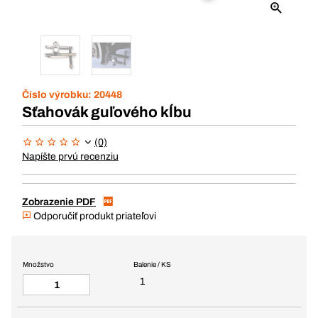
Číslo výrobku:
20448
Sťahovák guľového kĺbu
(0)
Napíšte prvú recenziu
Zobrazenie PDF
Odporučiť produkt priateľovi
Množstvo
Balenie / KS
1