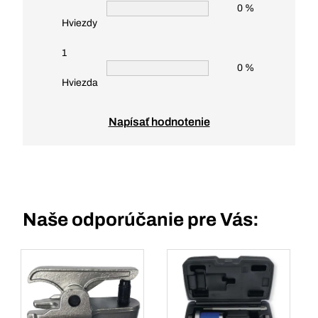
0 %
Hviezdy
1
0 %
Hviezda
Napísať hodnotenie
Naše odporúčanie pre Vás: