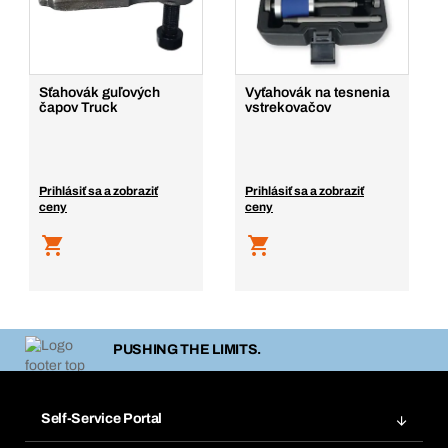
Sťahovák guľových
Vyťahovák na tesnenia
čapov Truck
vstrekovačov
Prihlásiť sa a zobraziť
Prihlásiť sa a zobraziť
ceny
ceny
PUSHING THE LIMITS.
Self-Service Portal