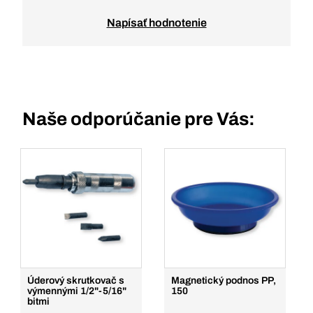
Napísať hodnotenie
Naše odporúčanie pre Vás:
Úderový skrutkovač s
Magnetický podnos PP,
výmennými 1/2"-5/16"
150
bitmi