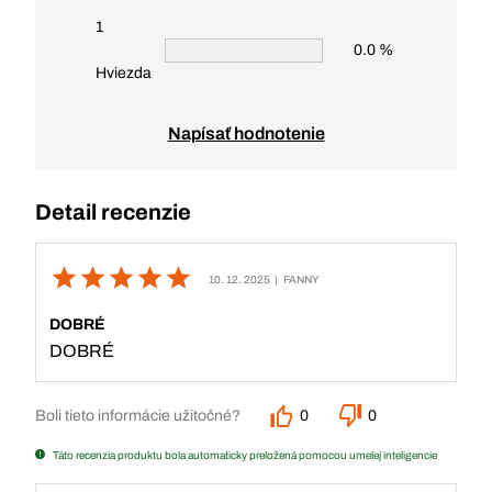
1
0.0 %
Hviezda
Napísať hodnotenie
Detail recenzie
10. 12. 2025
| FANNY
DOBRÉ
DOBRÉ
Boli tieto informácie užitočné?
0
0
Táto recenzia produktu bola automaticky preložená pomocou umelej inteligencie