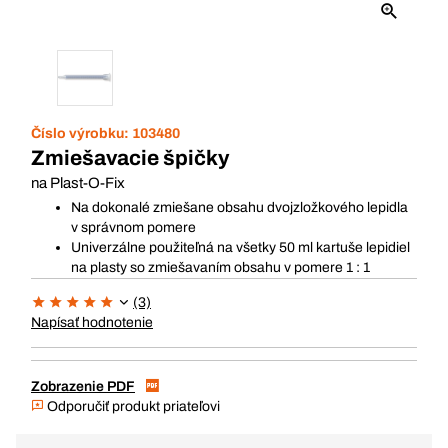
Číslo výrobku:
103480
Zmiešavacie špičky
na Plast-O-Fix
Na dokonalé zmiešane obsahu dvojzložkového lepidla
v správnom pomere
Univerzálne použiteľná na všetky 50 ml kartuše lepidiel
na plasty so zmiešavaním obsahu v pomere 1 : 1
(3)
Napísať hodnotenie
Zobrazenie PDF
Odporučiť produkt priateľovi