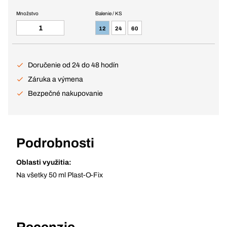
Množstvo
Balenie / KS
12
24
60
Doručenie od 24 do 48 hodín
Záruka a výmena
Bezpečné nakupovanie
Podrobnosti
Oblasti využitia:
Na všetky 50 ml Plast-O-Fix