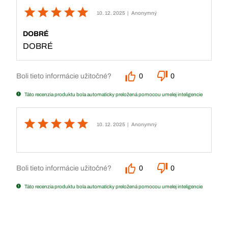
10. 12. 2025
| Anonymný
DOBRÉ
DOBRÉ
Boli tieto informácie užitočné?
0
0
Táto recenzia produktu bola automaticky preložená pomocou umelej inteligencie
10. 12. 2025
| Anonymný
Boli tieto informácie užitočné?
0
0
Táto recenzia produktu bola automaticky preložená pomocou umelej inteligencie