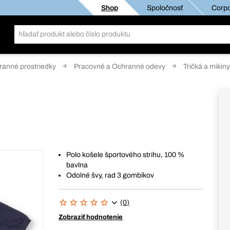
Shop
Spoločnosť
Corpo
anné prostriedky
Pracovné a Ochranné odevy
Tričká a mikiny
Polo košele športového strihu, 100 %
bavlna
Odolné švy, rad 3 gombíkov
(0)
Zobraziť hodnotenie