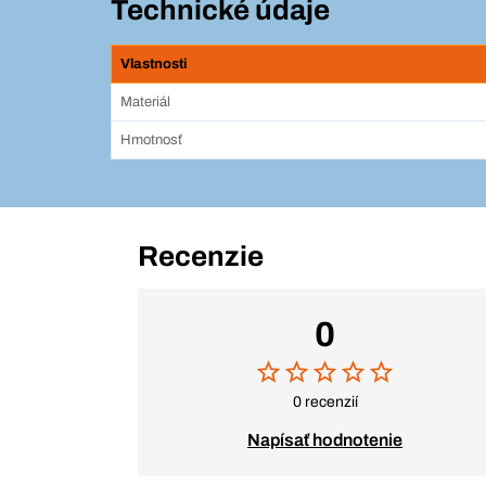
Technické údaje
Vlastnosti
Materiál
Hmotnosť
Recenzie
0
0 recenzií
Napísať hodnotenie