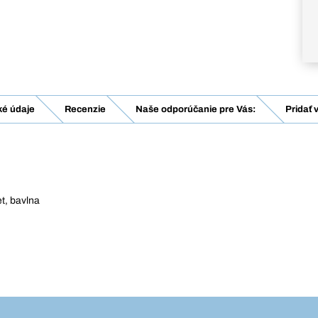
ké údaje
Recenzie
Naše odporúčanie pre Vás:
Pridať 
et, bavlna