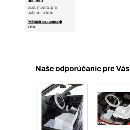
obsahu)
oceľ, modrá, pre
ochranné fólie
Prihlásiť sa a zobraziť
ceny
Naše odporúčanie pre Vás