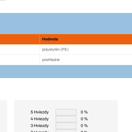
Hodnota
polyetylén (PE)
priehľadné
5 Hviezdy
0 %
4 Hviezdy
0 %
3 Hviezdy
0 %