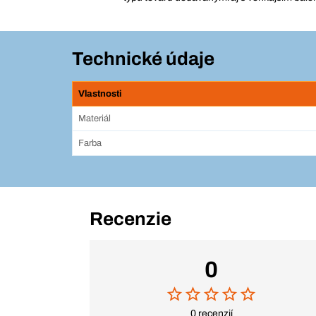
Technické údaje
Vlastnosti
Materiál
Farba
Recenzie
0
0 recenzií