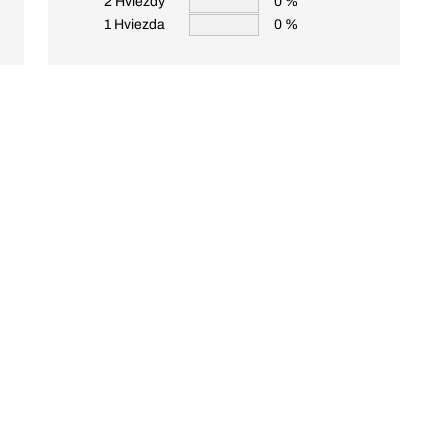
2 Hviezdy
0 %
1 Hviezda
0 %