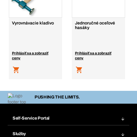
Vyrovnávacie kladivo
Jednoručné oceľové
hasáky
Prihlásiť sa a zobraziť
Prihlásiť sa a zobraziť
ceny
ceny
PUSHING THE LIMITS.
Self-Service Portal
Objednávky
Služby