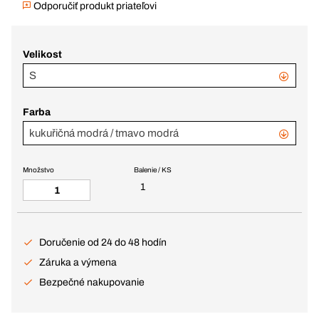
Odporučiť produkt priateľovi
Velikost
S
Farba
kukuřičná modrá / tmavo modrá
Množstvo
Balenie / KS
1
Doručenie od 24 do 48 hodín
Záruka a výmena
Bezpečné nakupovanie