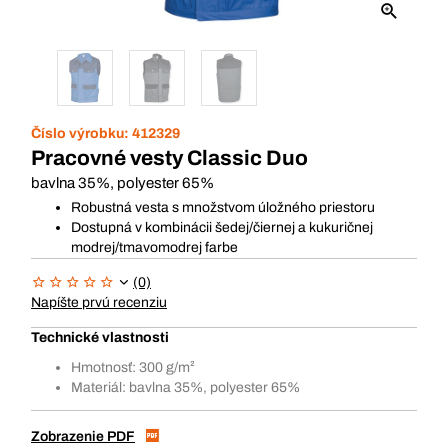
Číslo výrobku:
412329
Pracovné vesty Classic Duo
bavlna 35%, polyester 65%
Robustná vesta s množstvom úložného priestoru
Dostupná v kombinácii šedej/čiernej a kukuričnej
modrej/tmavomodrej farbe
(0)
Napíšte prvú recenziu
Technické vlastnosti
Hmotnosť: 300 g/m²
Materiál: bavlna 35%, polyester 65%
Zobrazenie PDF