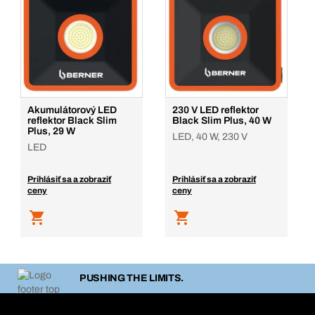
Akumulátorový LED
230 V LED reflektor
reflektor Black Slim
Black Slim Plus, 40 W
Plus, 29 W
LED, 40 W, 230 V
LED
Prihlásiť sa a zobraziť
Prihlásiť sa a zobraziť
ceny
ceny
PUSHING THE LIMITS.