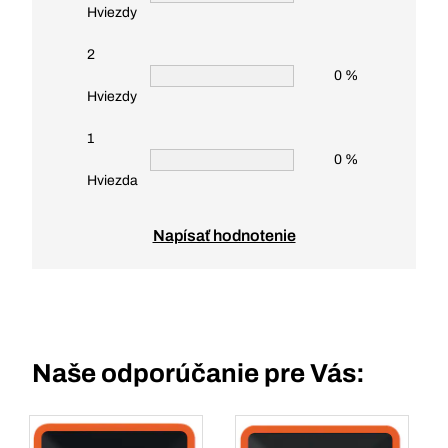
Hviezdy
2
0 %
Hviezdy
1
0 %
Hviezda
Napísať hodnotenie
Naše odporúčanie pre Vás: