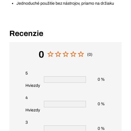
Jednoduché použitie bez nástrojov, priamo na držiaku
Recenzie
0
(0)
5
0 %
Hviezdy
4
0 %
Hviezdy
3
0 %