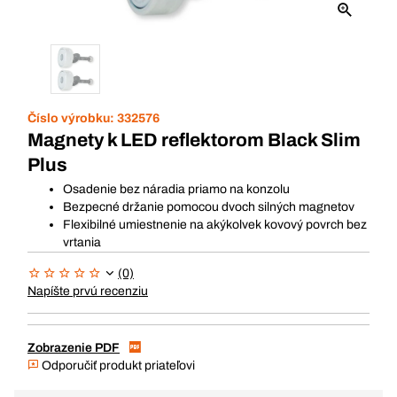
Číslo výrobku:
332576
Magnety k LED reflektorom Black Slim
Plus
Osadenie bez náradia priamo na konzolu
Bezpecné držanie pomocou dvoch silných magnetov
Flexibilné umiestnenie na akýkolvek kovový povrch bez
vrtania
(0)
Napíšte prvú recenziu
Zobrazenie PDF
Odporučiť produkt priateľovi