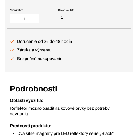
Množstvo
Balenie / KS
1
Doručenie od 24 do 48 hodín
Záruka a výmena
Bezpečné nakupovanie
Podrobnosti
Oblasti využitia:
Reflektor možno osadiť na kovové prvky bez potreby
navŕtania
Prednosti produktu:
Dva silné magnety pre LED reflektory série „Black“