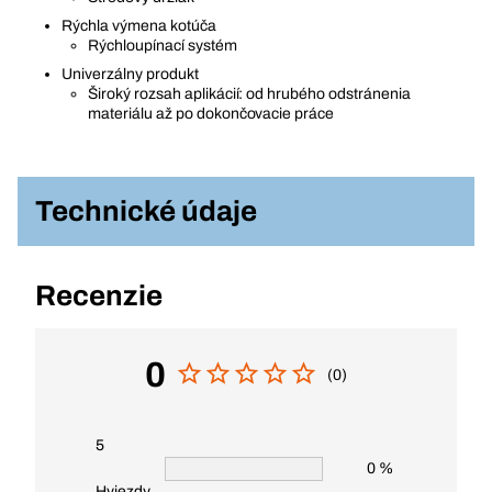
Rýchla výmena kotúča
Rýchloupínací systém
Univerzálny produkt
Široký rozsah aplikácií: od hrubého odstránenia
materiálu až po dokončovacie práce
Technické údaje
Recenzie
0
(0)
5
0 %
Hviezdy