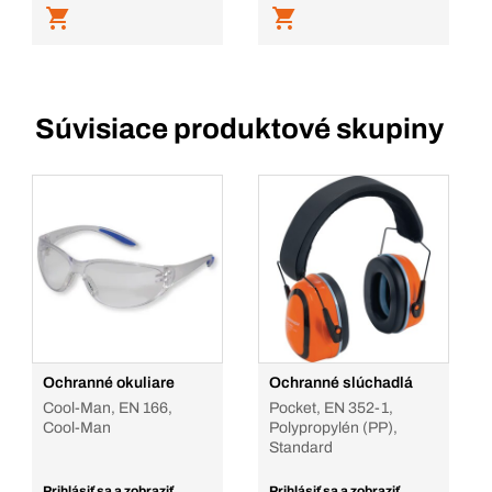
Súvisiace produktové skupiny
Ochranné okuliare
Ochranné slúchadlá
Cool-Man, EN 166,
Pocket, EN 352-1,
Cool-Man
Polypropylén (PP),
Standard
Prihlásiť sa a zobraziť
Prihlásiť sa a zobraziť