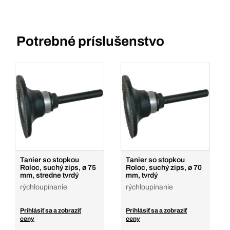
Potrebné príslušenstvo
Tanier so stopkou
Tanier so stopkou
Roloc, suchý zips, ø 75
Roloc, suchý zips, ø 70
mm, stredne tvrdý
mm, tvrdý
rýchloupínanie
rýchloupínanie
Prihlásiť sa a zobraziť
Prihlásiť sa a zobraziť
ceny
ceny