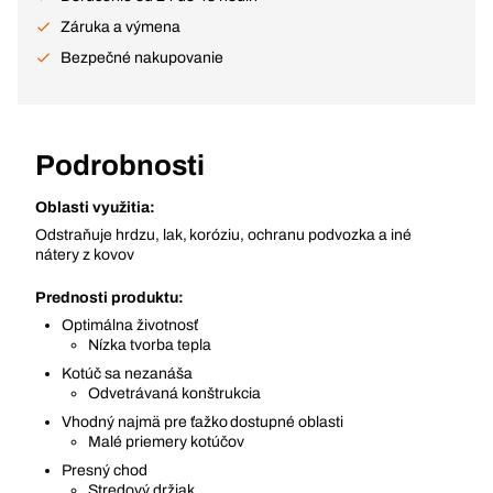
Záruka a výmena
Bezpečné nakupovanie
Podrobnosti
Oblasti využitia:
Odstraňuje hrdzu, lak, koróziu, ochranu podvozka a iné
nátery z kovov
Prednosti produktu:
Optimálna životnosť
Nízka tvorba tepla
Kotúč sa nezanáša
Odvetrávaná konštrukcia
Vhodný najmä pre ťažko dostupné oblasti
Malé priemery kotúčov
Presný chod
Stredový držiak