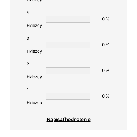
4
0 %
Hviezdy
3
0 %
Hviezdy
2
0 %
Hviezdy
1
0 %
Hviezda
Napísať hodnotenie