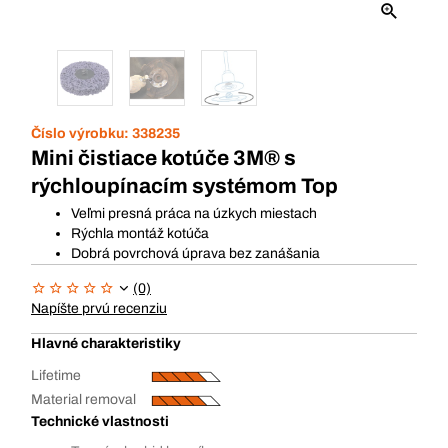
Číslo výrobku:
338235
Mini čistiace kotúče 3M® s
rýchloupínacím systémom Top
Veľmi presná práca na úzkych miestach
Rýchla montáž kotúča
Dobrá povrchová úprava bez zanášania
(0)
Napíšte prvú recenziu
Hlavné charakteristiky
Lifetime
Material removal
Technické vlastnosti