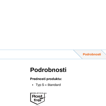
Podrobnosti
Podrobnosti
Prednosti produktu:
Typ S = štandard