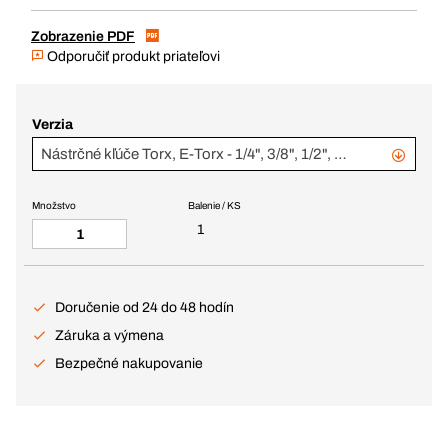
Zobrazenie PDF
Odporučiť produkt priateľovi
Verzia
Nástrčné kľúče Torx, E-Torx - 1/4", 3/8", 1/2", 35-d. súprava v pen. vl.
Množstvo
Balenie / KS
1
Doručenie od 24 do 48 hodín
Záruka a výmena
Bezpečné nakupovanie