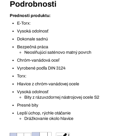
Podrobnosti
Prednosti produktu:
E-Torx:
Vysoká odolnosť
Dokonale sadnú
Bezpečná práca
Neoslňujúci saténovo matný povrch
Chróm-vanádová oceľ
Vyrobené podľa DIN 3124
Torx:
Hlavice z chróm-vanádovej ocele
Vysoká odolnosť
Bity z rázuvzdornej nástrojovej ocele S2
Presné bity
Lepší úchop, rýchle otáčanie
Drážkovanie okolo hlavice