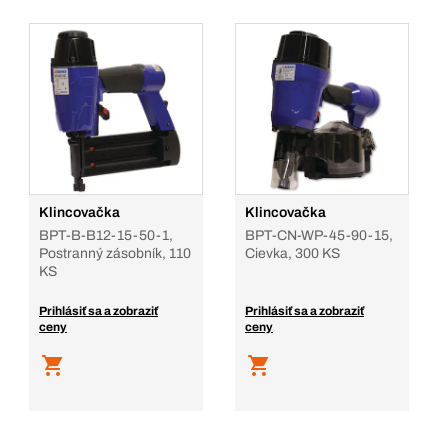
Klincovačka
Klincovačka
BPT-B-B12-15-50-1,
BPT-CN-WP-45-90-15,
Postranný zásobník, 110
Cievka, 300 KS
KS
Prihlásiť sa a zobraziť
Prihlásiť sa a zobraziť
ceny
ceny