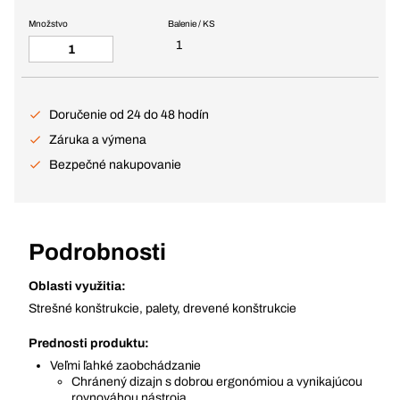
Množstvo
Balenie / KS
1
Doručenie od 24 do 48 hodín
Záruka a výmena
Bezpečné nakupovanie
Podrobnosti
Oblasti využitia:
Strešné konštrukcie, palety, drevené konštrukcie
Prednosti produktu:
Veľmi ľahké zaobchádzanie
Chránený dizajn s dobrou ergonómiou a vynikajúcou
rovnováhou nástroja