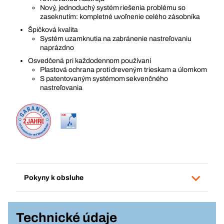
Nový, jednoduchý systém riešenia problému so
zaseknutím: kompletné uvoľnenie celého zásobníka
Špičková kvalita
Systém uzamknutia na zabránenie nastreľovaniu
naprázdno
Osvedčená pri každodennom používaní
Plastová ochrana proti dreveným trieskam a úlomkom
S patentovaným systémom sekvenčného
nastreľovania
Pokyny k obsluhe
Technické údaje