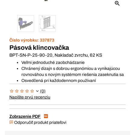
Číslo výrobku:
337873
Pásová klincovačka
BPT-SN-P-25-90-20, Nakladač zvrchu, 62 KS
Veľmi jednoduché zaobchádzanie
Chránený dizajn s dobrou ergonómiou a vynikajúcou
rovnováhou s novým systémom riešenia zaseknutia sa
Osvedčená pri každodennom používaní
(0)
Napíšte prvú recenziu
Zobrazenie PDF
Odporučiť produkt priateľovi