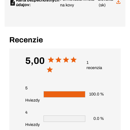
Karta bezpečnostných
údajov:
na kovy
(sk)
Recenzie
5,00
1
recenzia
5
100.0 %
Hviezdy
4
0.0 %
Hviezdy