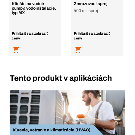
Kliešte na vodné
Zmrazovací sprej
pumpy, vodoinštalácie,
400 ml, sprej
typ MX
Prihlásiť sa a zobraziť
Prihlásiť sa a zobraziť
ceny
ceny
Tento produkt v aplikáciách
Kúrenie, vetranie a klimatizácia (HVAC)