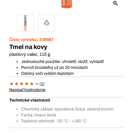
Číslo výrobku:
338987
Tmel na kovy
plastový valec, 115 g
Jednoduché použitie: uhnietiť, vložiť, vyhladiť
Povrch brúsiteľný už po 20 minútach
Odolný voči vyšším teplotám
(1)
Napísať hodnotenie
Technické vlastnosti
Chemický základ: epoxidová živica, plnená kovom
Farba: tmavo šedá
Teplotná odolnosť: -50 °C - +180 °C