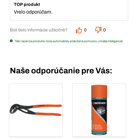
TOP produkt
Vrelo odporúčam.
Boli tieto informácie užitočné?
0
0
Táto recenzia produktu bola automaticky preložená pomocou umelej inteligencie
Naše odporúčanie pre Vás: