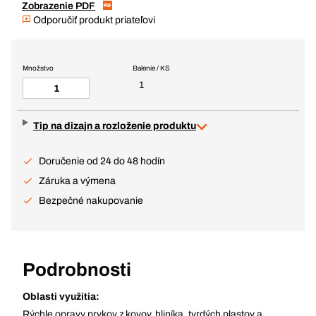
Zobrazenie PDF
Odporučiť produkt priateľovi
Množstvo
Balenie / KS
1
Tip na dizajn a rozloženie produktu
Doručenie od 24 do 48 hodín
Záruka a výmena
Bezpečné nakupovanie
Podrobnosti
Oblasti využitia:
Rýchle opravy prvkov z kovov, hliníka, tvrdých plastov a