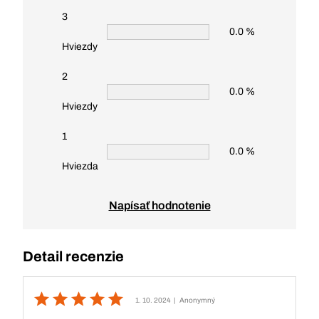
3
0.0 %
Hviezdy
2
0.0 %
Hviezdy
1
0.0 %
Hviezda
Napísať hodnotenie
Detail recenzie
1. 10. 2024
| Anonymný