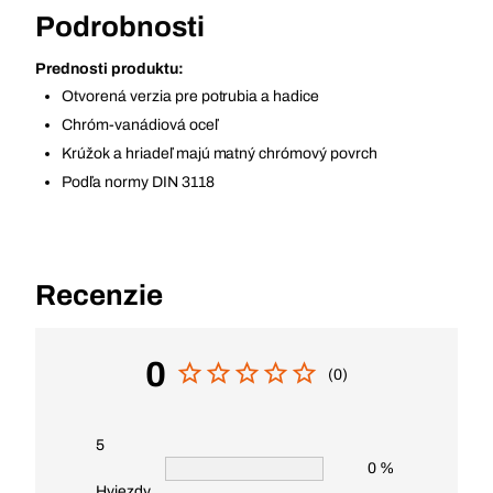
Podrobnosti
Prednosti produktu:
Otvorená verzia pre potrubia a hadice
Chróm-vanádiová oceľ
Krúžok a hriadeľ majú matný chrómový povrch
Podľa normy DIN 3118
Recenzie
0
(0)
5
0 %
Hviezdy