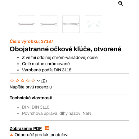
Číslo výrobku:
37187
Obojstranné očkové kľúče, otvorené
Z veľmi odolnej chróm-vanádovej ocele
Celé matne chrómované
Vyrobené podľa DIN 3118
(0)
Napíšte prvú recenziu
Technické vlastnosti
DIN: DIN 3110
Povrchová úprava, dlhý názov: NaN
Zobrazenie PDF
Odporučiť produkt priateľovi