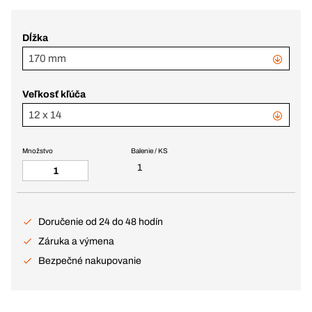
Dĺžka
170 mm
Veľkosť kľúča
12 x 14
Množstvo
Balenie / KS
1
Doručenie od 24 do 48 hodín
Záruka a výmena
Bezpečné nakupovanie