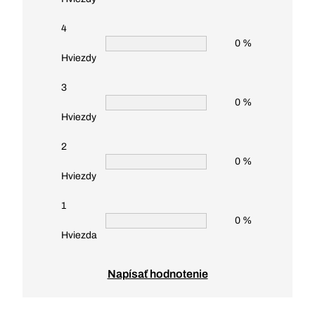
4
0 %
Hviezdy
3
0 %
Hviezdy
2
0 %
Hviezdy
1
0 %
Hviezda
Napísať hodnotenie