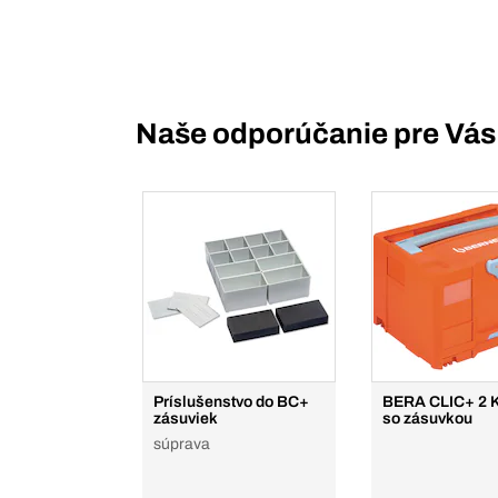
Naše odporúčanie pre Vás
Príslušenstvo do BC+
BERA CLIC+ 2 
zásuviek
so zásuvkou
súprava