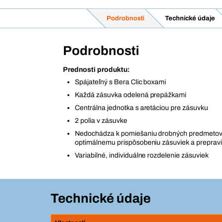
Podrobnosti
Technické údaje
Podrobnosti
Prednosti produktu:
Spájateľný s Bera Clic boxami
Každá zásuvka odelená prepážkami
Centrálna jednotka s aretáciou pre zásuvku
2 polia v zásuvke
Nedochádza k pomiešaniu drobných predmetov
optimálnemu prispôsobeniu zásuviek a preprav
Variabilné, individuálne rozdelenie zásuviek
Technické údaje