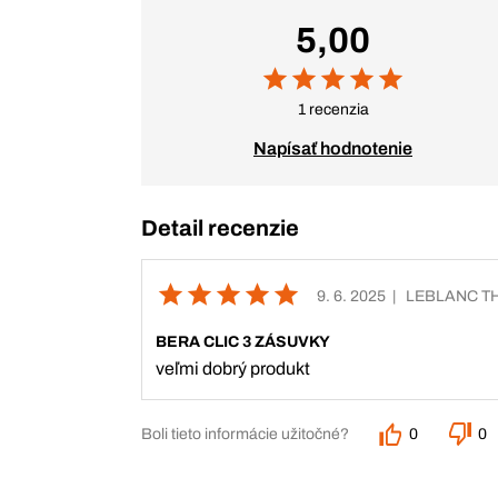
5,00
1 recenzia
Napísať hodnotenie
Detail recenzie
9. 6. 2025
| LEBLANC T
BERA CLIC 3 ZÁSUVKY
veľmi dobrý produkt
Boli tieto informácie užitočné?
0
0