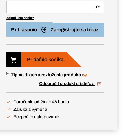
Zabudli ste heslo?
Prihlásenie
Zaregistrujte sa teraz
Pridať do košíka
Tip na dizajn a rozloženie produktu
Odporučiť produkt priateľovi
Doručenie od 24 do 48 hodín
Záruka a výmena
Bezpečné nakupovanie