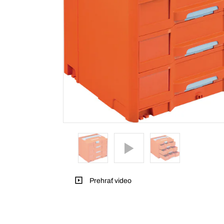
Prehrať video