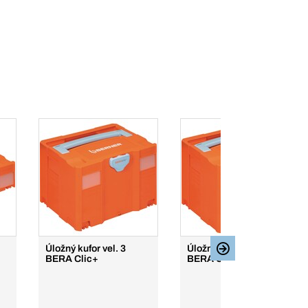
Úložný kufor vel. 3
Úložný kufor vel. 4
BERA Clic+
BERA Clic+