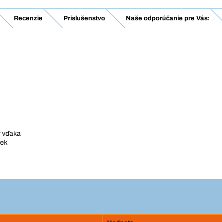
Recenzie
Príslušenstvo
Naše odporúčanie pre Vás:
 vďaka
iek