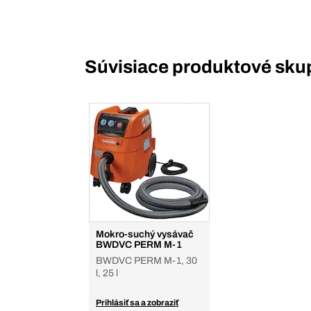
Súvisiace produktové sku
Mokro-suchý vysávač
BWDVC PERM M-1
BWDVC PERM M-1, 30
l, 25 l
Prihlásiť sa a zobraziť