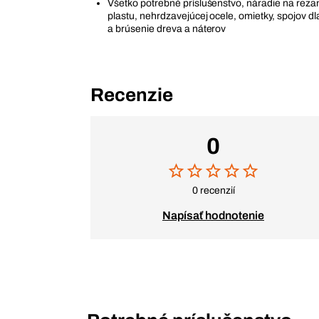
Všetko potrebné príslušenstvo, náradie na rezan
plastu, nehrdzavejúcej ocele, omietky, spojov dl
a brúsenie dreva a náterov
Recenzie
0
0 recenzií
Napísať hodnotenie