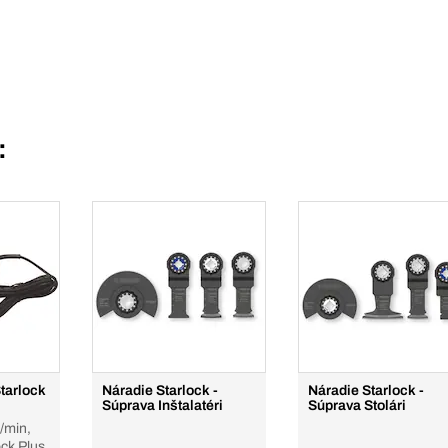
:
tarlock
Náradie Starlock -
Náradie Starlock -
Súprava Inštalatéri
Súprava Stolári
/min,
ock Plus