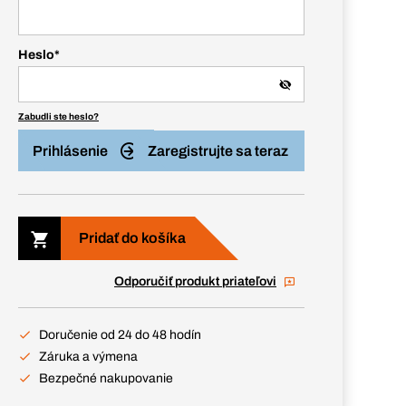
Heslo
*
Zabudli ste heslo?
Prihlásenie
Zaregistrujte sa teraz
Pridať do košíka
Odporučiť produkt priateľovi
Doručenie od 24 do 48 hodín
Záruka a výmena
Bezpečné nakupovanie