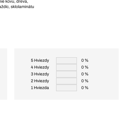
ie kovu, dreva,
aždíc, sklolaminátu
5 Hviezdy
0 %
4 Hviezdy
0 %
3 Hviezdy
0 %
2 Hviezdy
0 %
1 Hviezda
0 %