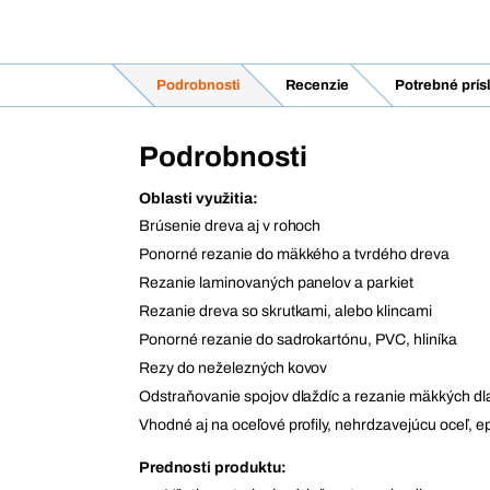
Podrobnosti
Recenzie
Potrebné prís
Podrobnosti
Oblasti využitia:
Brúsenie dreva aj v rohoch
Ponorné rezanie do mäkkého a tvrdého dreva
Rezanie laminovaných panelov a parkiet
Rezanie dreva so skrutkami, alebo klincami
Ponorné rezanie do sadrokartónu, PVC, hliníka
Rezy do neželezných kovov
Odstraňovanie spojov dlaždíc a rezanie mäkkých dl
Vhodné aj na oceľové profily, nehrdzavejúcu oceľ, e
Prednosti produktu: