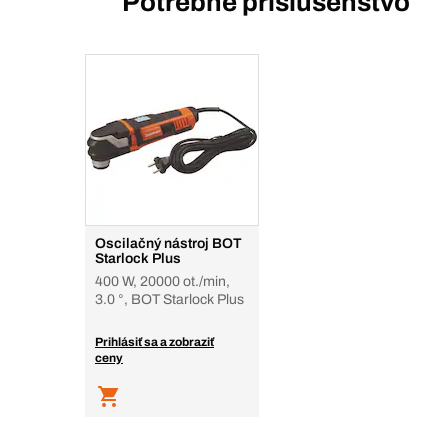
Potrebné príslušenstvo
Oscilačný nástroj BOT
Starlock Plus
400 W, 20000 ot./min,
3.0 °, BOT Starlock Plus
Prihlásiť sa a zobraziť
ceny