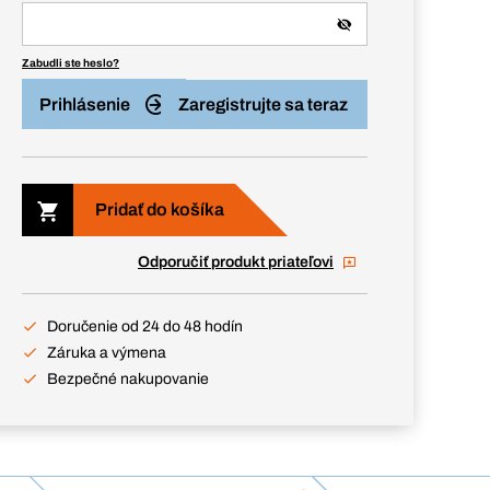
Zabudli ste heslo?
Prihlásenie
Zaregistrujte sa teraz
Pridať do košíka
Odporučiť produkt priateľovi
Doručenie od 24 do 48 hodín
Záruka a výmena
Bezpečné nakupovanie