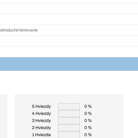
jednoduché lemovanie
5 Hviezdy
0 %
4 Hviezdy
0 %
3 Hviezdy
0 %
2 Hviezdy
0 %
1 Hviezda
0 %