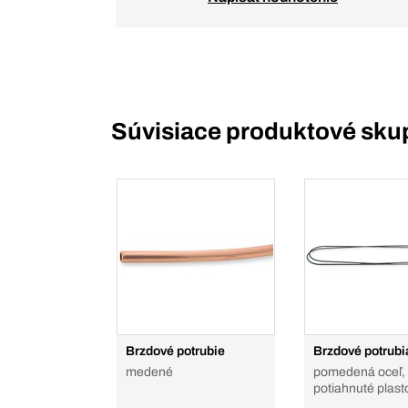
Súvisiace produktové sku
Brzdové potrubie
Brzdové potrubi
medené
pomedená oceľ,
potiahnuté plas