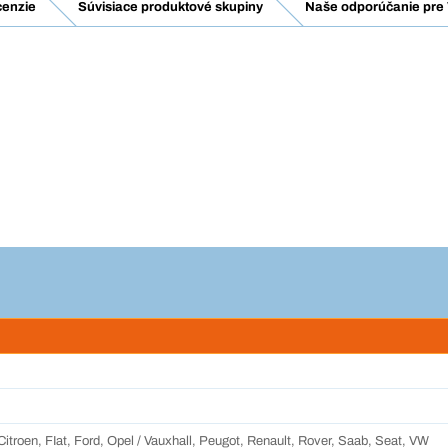
enzie
Súvisiace produktové skupiny
Naše odporúčanie pre 
itroen, FIat, Ford, Opel / Vauxhall, Peugot, Renault, Rover, Saab, Seat, VW