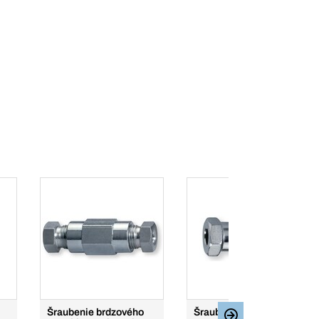
Šraubenie brdzového
Šraubenie brzdového