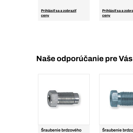
Prihlásiť sa a zobraziť
Prihlásiť sa a zobra
ceny
ceny
Naše odporúčanie pre Vás
Šraubenie brdzového
Šraubenie brdz