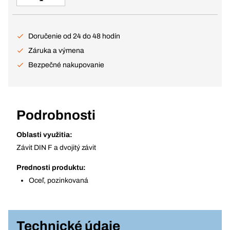
Doručenie od 24 do 48 hodín
Záruka a výmena
Bezpečné nakupovanie
Podrobnosti
Oblasti využitia:
Závit DIN F a dvojitý závit
Prednosti produktu:
Oceľ, pozinkovaná
Technické údaje