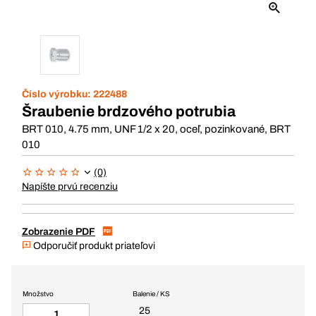
Číslo výrobku:
222488
Šraubenie brdzového potrubia
BRT 010, 4.75 mm, UNF 1/2 x 20, oceľ, pozinkované, BRT
010
(0)
Napíšte prvú recenziu
Zobrazenie PDF
Odporučiť produkt priateľovi
Množstvo
Balenie / KS
25