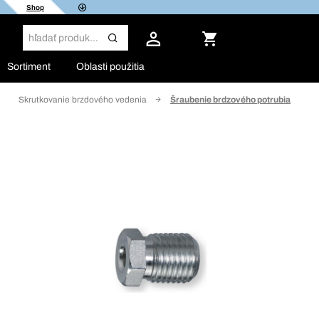
Shop
Sortiment
Oblasti použitia
Skrutkovanie brzdového vedenia
Šraubenie brdzového potrubia