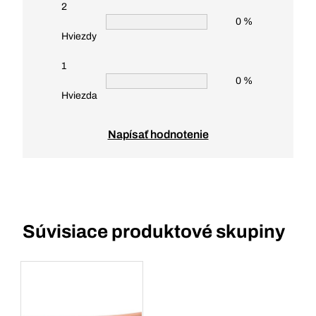
2
0 %
Hviezdy
1
0 %
Hviezda
Napísať hodnotenie
Súvisiace produktové skupiny