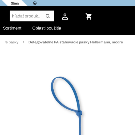
Shop
Sortiment
Oblasti použitia
blové pásky
Detegovateľné PA sťahovacie pásky Hellermann, modré