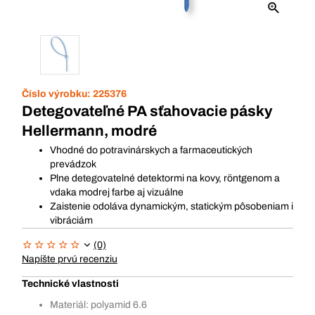
Číslo výrobku:
225376
Detegovateľné PA sťahovacie pásky
Hellermann, modré
Vhodné do potravinárskych a farmaceutických
prevádzok
Plne detegovatelné detektormi na kovy, röntgenom a
vdaka modrej farbe aj vizuálne
Zaistenie odoláva dynamickým, statickým pôsobeniam i
vibráciám
(0)
Napíšte prvú recenziu
Technické vlastnosti
Materiál: polyamid 6.6