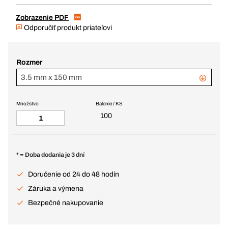
Zobrazenie PDF
Odporučiť produkt priateľovi
Rozmer
3.5 mm x 150 mm
Množstvo
Balenie / KS
100
* = Doba dodania je 3 dní
Doručenie od 24 do 48 hodín
Záruka a výmena
Bezpečné nakupovanie