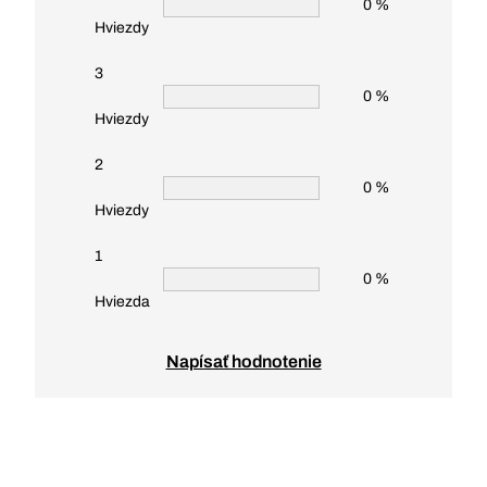
0 %
Hviezdy
3
0 %
Hviezdy
2
0 %
Hviezdy
1
0 %
Hviezda
Napísať hodnotenie