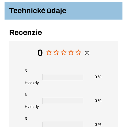
Technické údaje
Recenzie
0
(0)
5
0 %
Hviezdy
4
0 %
Hviezdy
3
0 %