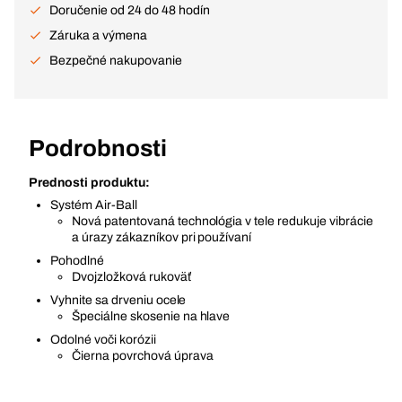
Doručenie od 24 do 48 hodín
Záruka a výmena
Bezpečné nakupovanie
Podrobnosti
Prednosti produktu:
Systém Air-Ball
Nová patentovaná technológia v tele redukuje vibrácie
a úrazy zákazníkov pri používaní
Pohodlné
Dvojzložková rukoväť
Vyhnite sa drveniu ocele
Špeciálne skosenie na hlave
Odolné voči korózii
Čierna povrchová úprava