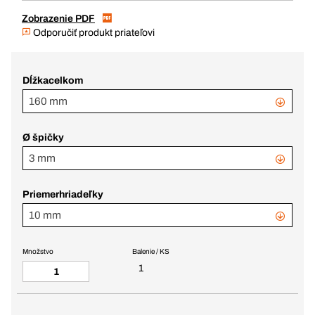
Zobrazenie PDF
Odporučiť produkt priateľovi
Dĺžkacelkom
160 mm
Ø špičky
3 mm
Priemerhriadeľky
10 mm
Množstvo
Balenie / KS
1