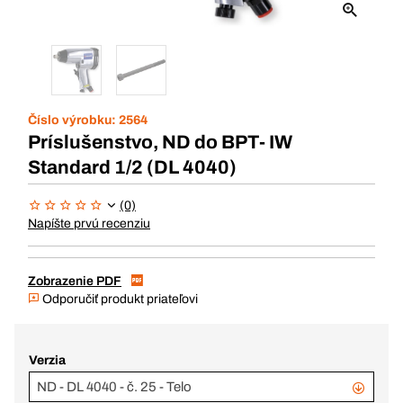
Číslo výrobku:
2564
Príslušenstvo, ND do BPT- IW
Standard 1/2 (DL 4040)
(0)
Napíšte prvú recenziu
Zobrazenie PDF
Odporučiť produkt priateľovi
Verzia
ND - DL 4040 - č. 25 - Telo