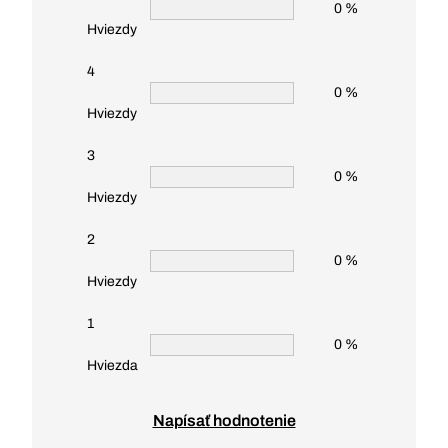
0 %
Hviezdy
4
0 %
Hviezdy
3
0 %
Hviezdy
2
0 %
Hviezdy
1
0 %
Hviezda
Napísať hodnotenie