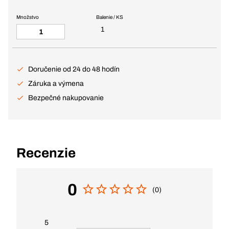
Množstvo
Balenie / KS
1
Doručenie od 24 do 48 hodín
Záruka a výmena
Bezpečné nakupovanie
Recenzie
0
(0)
5