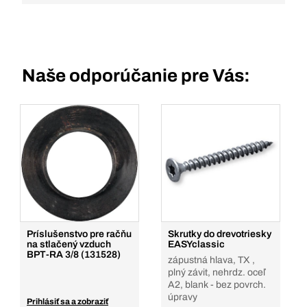
Naše odporúčanie pre Vás:
Príslušenstvo pre račňu
Skrutky do drevotriesky
na stlačený vzduch
EASYclassic
BPT-RA 3/8 (131528)
zápustná hlava, TX ,
plný závit, nehrdz. oceľ
A2, blank - bez povrch.
úpravy
Prihlásiť sa a zobraziť