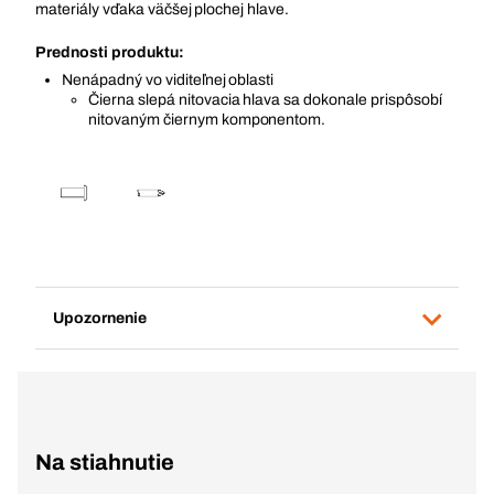
materiály vďaka väčšej plochej hlave.
Prednosti produktu:
Nenápadný vo viditeľnej oblasti
Čierna slepá nitovacia hlava sa dokonale prispôsobí
nitovaným čiernym komponentom.
Upozornenie
Na stiahnutie