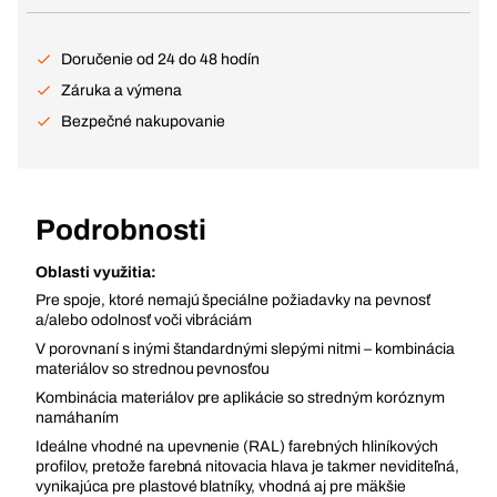
Doručenie od 24 do 48 hodín
Záruka a výmena
Bezpečné nakupovanie
Podrobnosti
Oblasti využitia:
Pre spoje, ktoré nemajú špeciálne požiadavky na pevnosť
a/alebo odolnosť voči vibráciám
V porovnaní s inými štandardnými slepými nitmi – kombinácia
materiálov so strednou pevnosťou
Kombinácia materiálov pre aplikácie so stredným koróznym
namáhaním
Ideálne vhodné na upevnenie (RAL) farebných hliníkových
profilov, pretože farebná nitovacia hlava je takmer neviditeľná,
vynikajúca pre plastové blatníky, vhodná aj pre mäkšie