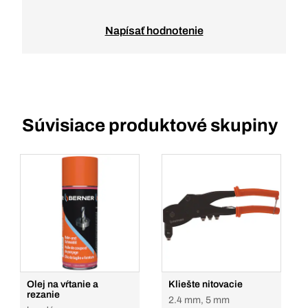
Napísať hodnotenie
Súvisiace produktové skupiny
Olej na vŕtanie a
Kliešte nitovacie
rezanie
2.4 mm, 5 mm