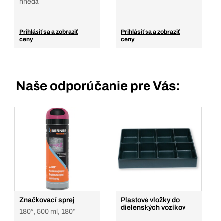
hnedá
Prihlásiť sa a zobraziť
Prihlásiť sa a zobraziť
ceny
ceny
Naše odporúčanie pre Vás:
Značkovací sprej
Plastové vložky do
dielenských vozíkov
180°, 500 ml, 180°