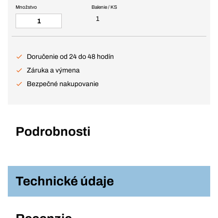
Množstvo
Balenie / KS
1
Doručenie od 24 do 48 hodín
Záruka a výmena
Bezpečné nakupovanie
Podrobnosti
Technické údaje