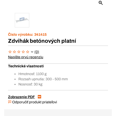
Číslo výrobku:
341415
Zdvihák betónových platní
(0)
Napíšte prvú recenziu
Technické vlastnosti
Hmotnosť: 1100 g
Rozsah upnutia: 300 - 500 mm
Nosnosť: 30 kg
Zobrazenie PDF
Odporučiť produkt priateľovi