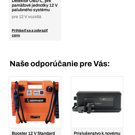
Detektor OBD-L, pre
pamäťové jednotky 12 V
palubného systému
pre 12 V vozidlá
Prihlásiť sa a zobraziť
ceny
Naše odporúčanie pre Vás:
Booster 12 V Standard
Príslušenstvo k novému