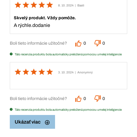
8. 10. 2024
| Basti
Skvelý produkt. Vždy pomôže.
A rýchle.dodanie
Boli tieto informácie užitočné?
0
0
Táto recenzia produktu bola automaticky preložená pomocou umelej inteligencie
3. 10. 2024
| Anonymný
Boli tieto informácie užitočné?
0
0
Táto recenzia produktu bola automaticky preložená pomocou umelej inteligencie
Ukázať viac