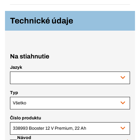
Technické údaje
Na stiahnutie
Jazyk
Typ
Všetko
Číslo produktu
338993 Booster 12 V Premium, 22 Ah
Návod