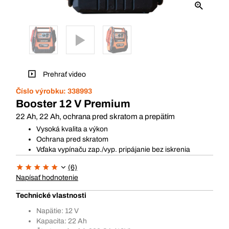
Prehrať video
Číslo výrobku:
338993
Booster 12 V Premium
22 Ah, 22 Ah, ochrana pred skratom a prepätím
Vysoká kvalita a výkon
Ochrana pred skratom
Vďaka vypínaču zap./vyp. pripájanie bez iskrenia
(6)
Napísať hodnotenie
Technické vlastnosti
Napätie: 12 V
Kapacita: 22 Ah