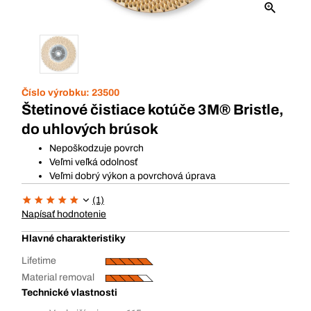
Číslo výrobku:
23500
Štetinové čistiace kotúče 3M® Bristle,
do uhlových brúsok
Nepoškodzuje povrch
Veľmi veľká odolnosť
Veľmi dobrý výkon a povrchová úprava
(1)
Napísať hodnotenie
Hlavné charakteristiky
Lifetime
Material removal
Technické vlastnosti