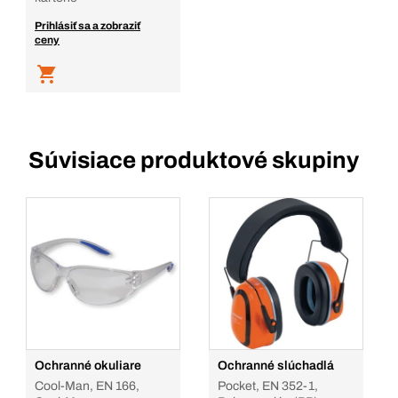
Prihlásiť sa a zobraziť
ceny
Súvisiace produktové skupiny
Ochranné okuliare
Ochranné slúchadlá
Cool-Man, EN 166,
Pocket, EN 352-1,