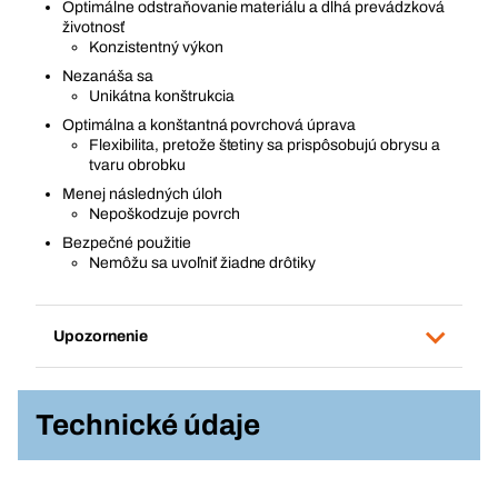
Optimálne odstraňovanie materiálu a dlhá prevádzková
životnosť
Konzistentný výkon
Nezanáša sa
Unikátna konštrukcia
Optimálna a konštantná povrchová úprava
Flexibilita, pretože štetiny sa prispôsobujú obrysu a
tvaru obrobku
Menej následných úloh
Nepoškodzuje povrch
Bezpečné použitie
Nemôžu sa uvoľniť žiadne drôtiky
Upozornenie
Technické údaje