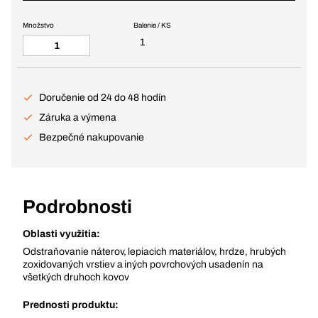
Množstvo
Balenie / KS
1
Doručenie od 24 do 48 hodín
Záruka a výmena
Bezpečné nakupovanie
Podrobnosti
Oblasti využitia:
Odstraňovanie náterov, lepiacich materiálov, hrdze, hrubých
zoxidovaných vrstiev a iných povrchových usadenín na
všetkých druhoch kovov
Prednosti produktu: