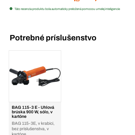
Táto recenzia produktu bola automaticky preložená pomocou umelej inteligencie
Potrebné príslušenstvo
BAG 115-3 E - Uhlová
brúska 900 W, sólo, v
kartóne
BAG 115-3E, v krabici,
bez príslušenstva, v
kartóne