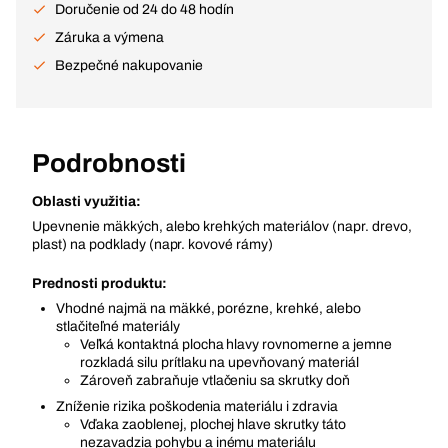
Doručenie od 24 do 48 hodín
Záruka a výmena
Bezpečné nakupovanie
Podrobnosti
Oblasti využitia:
Upevnenie mäkkých, alebo krehkých materiálov (napr. drevo,
plast) na podklady (napr. kovové rámy)
Prednosti produktu:
Vhodné najmä na mäkké, porézne, krehké, alebo
stlačiteľné materiály
Veľká kontaktná plocha hlavy rovnomerne a jemne
rozkladá silu prítlaku na upevňovaný materiál
Zároveň zabraňuje vtlačeniu sa skrutky doň
Zníženie rizika poškodenia materiálu i zdravia
Vďaka zaoblenej, plochej hlave skrutky táto
nezavadzia pohybu a inému materiálu