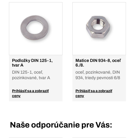
Podložky DIN 125-1,
Matice DIN 934-8, oceľ
tvar A
6./8.
DIN 125-1, oceľ,
oceľ, pozinkované, DIN
pozinkované, tvar A
934, triedy pevnosti 6/8
Prihlásiť sa a zobraziť
Prihlásiť sa a zobraziť
ceny
ceny
Naše odporúčanie pre Vás: