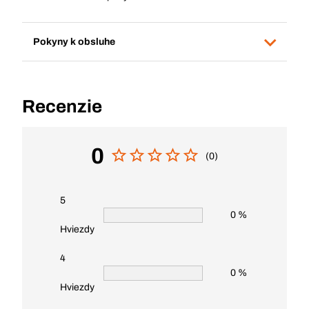
Pokyny k obsluhe
Recenzie
0
(0)
5
0 %
Hviezdy
4
0 %
Hviezdy