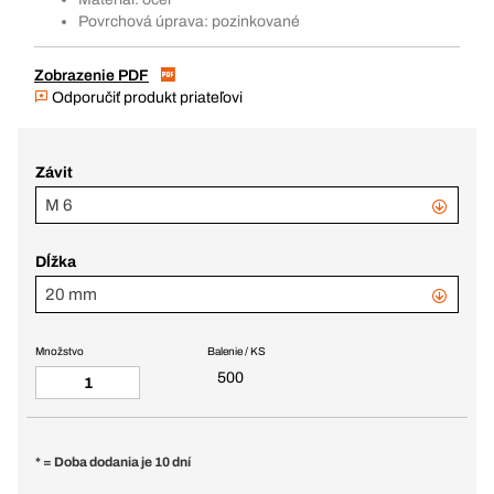
Povrchová úprava: pozinkované
Zobrazenie PDF
Odporučiť produkt priateľovi
Závit
M 6
Dĺžka
20 mm
Množstvo
Balenie / KS
500
* = Doba dodania je 10 dní