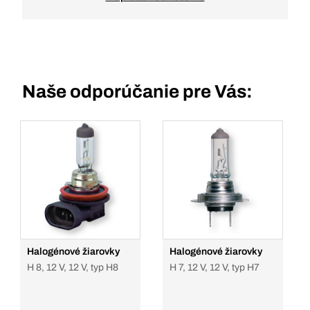
Naše odporúčanie pre Vás:
Halogénové žiarovky
Halogénové žiarovky
H 8, 12 V, 12 V, typ H8
H 7, 12 V, 12 V, typ H7