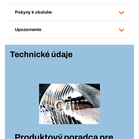
Pokyny k obsluhe
Upozornenie
Technické údaje
Produktový poradca pre