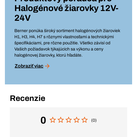
Halogénové žiarovky 12V-
24V
Berner ponúka široký sortiment halogénových žiaroviek
H1, H3, H4, H7 s rôznymi vlastnosťami a technickými
špecifikáciami, pre rôzne použitie. Všetko závisí od
Vašich požiadavok týkajúcich sa výkonu a ceny
halogénovej žiarovky, ktorú hľadáte.
Zobraziť viac
Recenzie
0
(0)