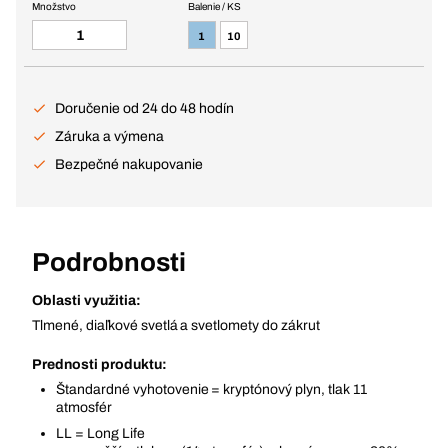
Množstvo
Balenie / KS
1
10
Doručenie od 24 do 48 hodín
Záruka a výmena
Bezpečné nakupovanie
Podrobnosti
Oblasti využitia:
Tlmené, diaľkové svetlá a svetlomety do zákrut
Prednosti produktu:
Štandardné vyhotovenie = kryptónový plyn, tlak 11
atmosfér
LL = Long Life