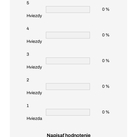
5
0 %
Hviezdy
4
0 %
Hviezdy
3
0 %
Hviezdy
2
0 %
Hviezdy
1
0 %
Hviezda
Napísať hodnotenie