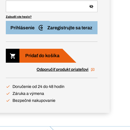
Zabudli ste heslo?
Prihlásenie
Zaregistrujte sa teraz
Pridať do košíka
Odporučiť produkt priateľovi
Doručenie od 24 do 48 hodín
Záruka a výmena
Bezpečné nakupovanie