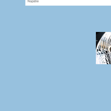
Napätie