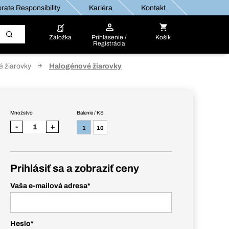
rate Responsibility
Kariéra
Kontakt
Záložka
Prihlásenie /
Košík
Registrácia
 žiarovky
Halogénové žiarovky
Množstvo
Balenie / KS
-
+
1
10
Prihlásiť sa a zobraziť ceny
Vaša e-mailová adresa
*
Heslo
*