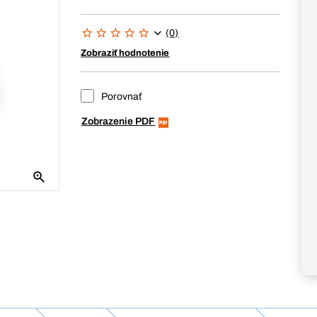
(0)
Zobraziť hodnotenie
Porovnať
Zobrazenie PDF