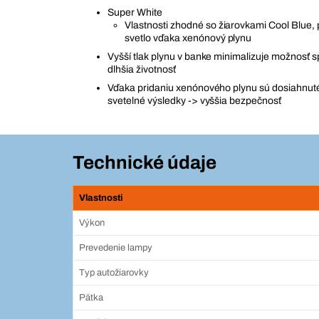
Super White
Vlastnosti zhodné so žiarovkami Cool Blue, 
svetlo vďaka xenónový plynu
Vyšší tlak plynu v banke minimalizuje možnosť s
dlhšia životnosť
Vďaka pridaniu xenónového plynu sú dosiahnut
svetelné výsledky -> vyššia bezpečnosť
Technické údaje
Vlastnosti
Výkon
Prevedenie lampy
Typ autožiarovky
Pätka