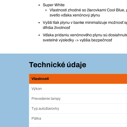
Super White
Vlastnosti zhodné so žiarovkami Cool Blue, 
svetlo vďaka xenónový plynu
Vyšší tlak plynu v banke minimalizuje možnosť s
dlhšia životnosť
Vďaka pridaniu xenónového plynu sú dosiahnut
svetelné výsledky -> vyššia bezpečnosť
Technické údaje
Vlastnosti
Výkon
Prevedenie lampy
Typ autožiarovky
Pätka