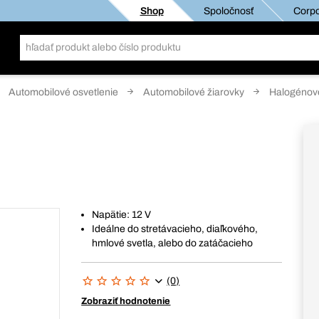
Shop
Spoločnosť
Corpo
Automobilové osvetlenie
Automobilové žiarovky
Halogénové
Napätie: 12 V
Ideálne do stretávacieho, diaľkového,
hmlové svetla, alebo do zatáčacieho
(0)
Zobraziť hodnotenie