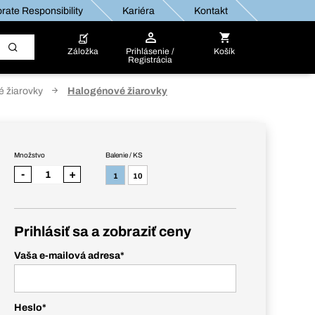
rate Responsibility
Kariéra
Kontakt
Záložka
Prihlásenie /
Košík
Registrácia
 žiarovky
Halogénové žiarovky
Množstvo
Balenie / KS
-
+
1
10
Prihlásiť sa a zobraziť ceny
Vaša e-mailová adresa
*
Heslo
*