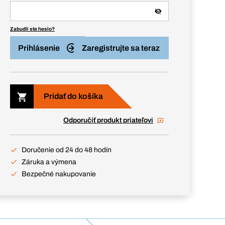
Zabudli ste heslo?
Prihlásenie
Zaregistrujte sa teraz
Pridať do košíka
Odporučiť produkt priateľovi
Doručenie od 24 do 48 hodín
Záruka a výmena
Bezpečné nakupovanie