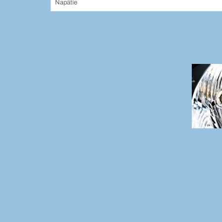
Napätie