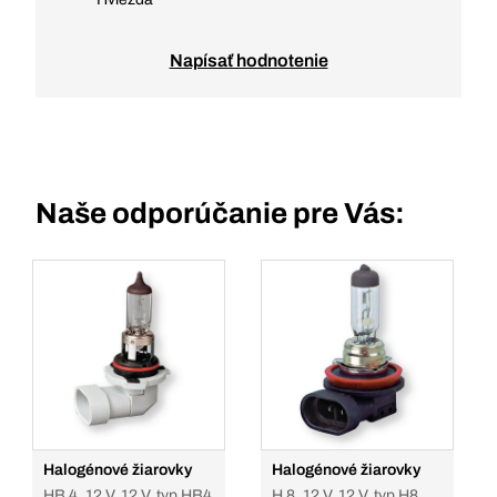
Napísať hodnotenie
Naše odporúčanie pre Vás:
Halogénové žiarovky
Halogénové žiarovky
HB 4, 12 V, 12 V, typ HB4
H 8, 12 V, 12 V, typ H8