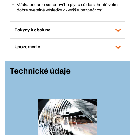
Vďaka pridaniu xenónového plynu sú dosiahnuté veľmi
dobré svetelné výsledky -> vyššia bezpečnosť
Pokyny k obsluhe
Upozornenie
Technické údaje