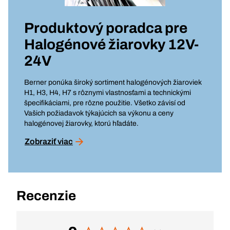
Produktový poradca pre
Halogénové žiarovky 12V-
24V
Berner ponúka široký sortiment halogénových žiaroviek
H1, H3, H4, H7 s rôznymi vlastnosťami a technickými
špecifikáciami, pre rôzne použitie. Všetko závisí od
Vašich požiadavok týkajúcich sa výkonu a ceny
halogénovej žiarovky, ktorú hľadáte.
Zobraziť viac
Recenzie