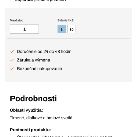
Množstvo
Balenie / KS
1
10
Doručenie od 24 do 48 hodín
Záruka a výmena
Bezpečné nakupovanie
Podrobnosti
Oblasti využitia:
Tlmené, diaľkové a hmlové svetlá
Prednosti produktu: