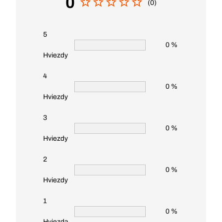
0
(0)
5
0 %
Hviezdy
4
0 %
Hviezdy
3
0 %
Hviezdy
2
0 %
Hviezdy
1
0 %
Hviezda