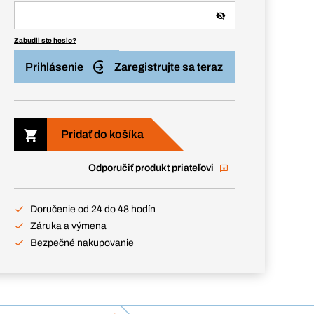
Zabudli ste heslo?
Prihlásenie
Zaregistrujte sa teraz
Pridať do košíka
Odporučiť produkt priateľovi
Doručenie od 24 do 48 hodín
Záruka a výmena
Bezpečné nakupovanie