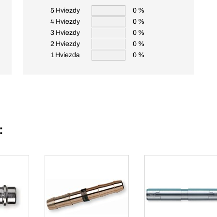
5 Hviezdy
0 %
4 Hviezdy
0 %
3 Hviezdy
0 %
2 Hviezdy
0 %
1 Hviezda
0 %
: