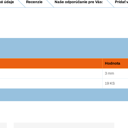
ké údaje
Recenzie
Naše odporúčanie pre Vás:
Pridať 
Hodnota
3 mm
19 KS