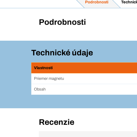
Podrobnosti
Technic
Podrobnosti
Technické údaje
Vlastnosti
Priemer magnetu
Obsah
Recenzie