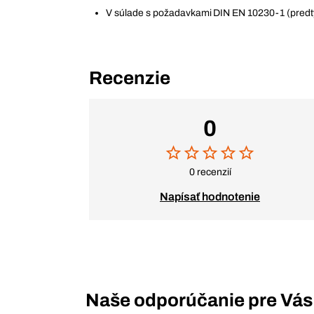
V súlade s požadavkami DIN EN 10230-1 (pred
Recenzie
0
0 recenzií
Napísať hodnotenie
Naše odporúčanie pre Vás