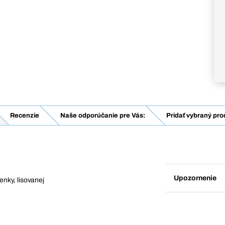
Recenzie
Naše odporúčanie pre Vás:
Pridať vybraný pro
Upozornenie
penky, lisovanej