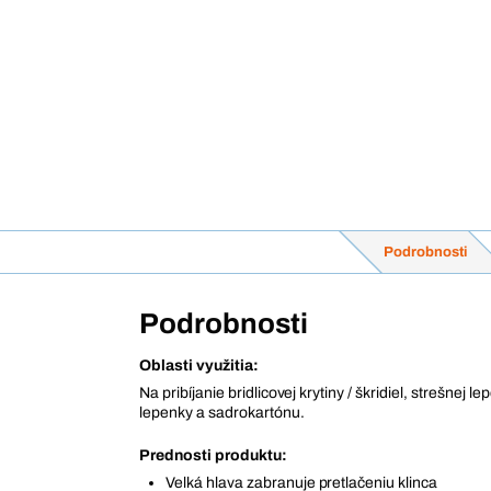
Podrobnosti
Podrobnosti
Oblasti využitia:
Na pribíjanie bridlicovej krytiny / škridiel, strešnej le
lepenky a sadrokartónu.
Prednosti produktu:
Velká hlava zabranuje pretlačeniu klinca