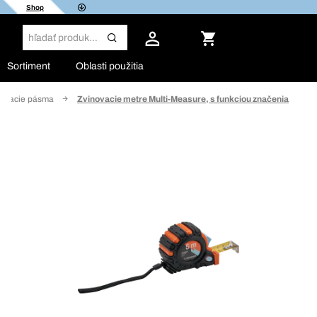
Shop
Sortiment
Oblasti použitia
eracie pásma
Zvinovacie metre Multi-Measure, s funkciou značenia