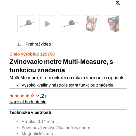
Prehrať video
Číslo výrobku:
129750
Zvinovacie metre Multi-Measure, s
funkciou značenia
Multi-Measure, s remienkom na ruku a sponou na opasok
Vysoko kvalitný nástroj s extra funkciou značenia
(2)
Napísať hodnotenie
Technické vlastnosti
Hrúbka: 0.14 mm
Povrchová vrstva: Obalené nylonom
Magnetické: áno