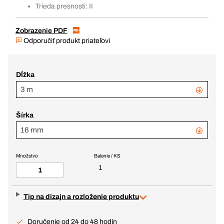
Trieda presnosti: II
Zobrazenie PDF
Odporučiť produkt priateľovi
Dĺžka
3 m
Šírka
16 mm
Množstvo
Balenie / KS
1
Tip na dizajn a rozloženie produktu
Doručenie od 24 do 48 hodín