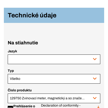
Technické údaje
Na stiahnutie
Jazyk
Typ
Všetko
Číslo produktu
129750 Zvinovací meter, magnetický a so značením, 3 m
Declaration of conformity -
Prehlásenie o