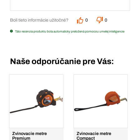
Boli tieto informácie užitočné?
0
0
Táto recenzia produktu bola automaticky preložená pomocou umelej inteligencie
Naše odporúčanie pre Vás:
Zvinovacie metre
Zvinovacie metre
Premium
Compact