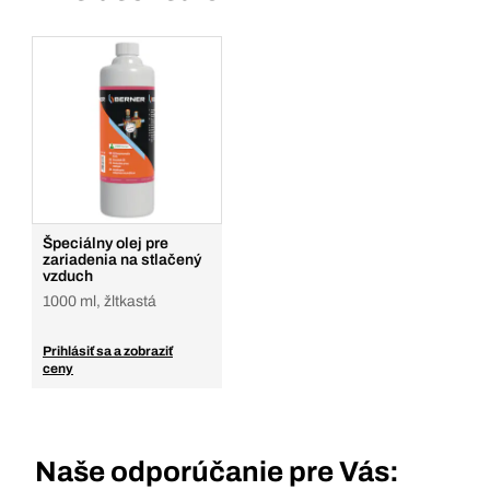
Špeciálny olej pre
zariadenia na stlačený
vzduch
1000 ml, žltkastá
Prihlásiť sa a zobraziť
ceny
Naše odporúčanie pre Vás: