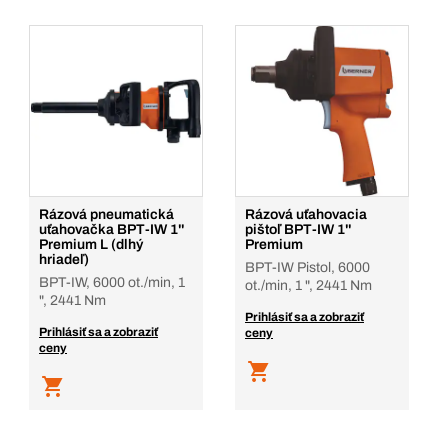
Rázová pneumatická
Rázová uťahovacia
uťahovačka BPT-IW 1''
pištoľ BPT-IW 1''
Premium L (dlhý
Premium
hriadeľ)
BPT-IW Pistol, 6000
BPT-IW, 6000 ot./min, 1
ot./min, 1 ", 2441 Nm
", 2441 Nm
Prihlásiť sa a zobraziť
Prihlásiť sa a zobraziť
ceny
ceny