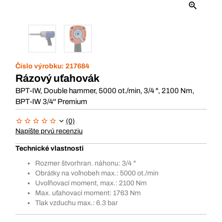
Číslo výrobku:
217684
Rázový uťahovák
BPT-IW, Double hammer, 5000 ot./min, 3/4 ", 2100 Nm,
BPT-IW 3/4'' Premium
(0)
Napíšte prvú recenziu
Technické vlastnosti
Rozmer štvorhran. náhonu: 3/4 "
Obrátky na voľnobeh max.: 5000 ot./min
Uvoľňovací moment, max.: 2100 Nm
Max. uťahovací moment: 1763 Nm
Tlak vzduchu max.: 6.3 bar