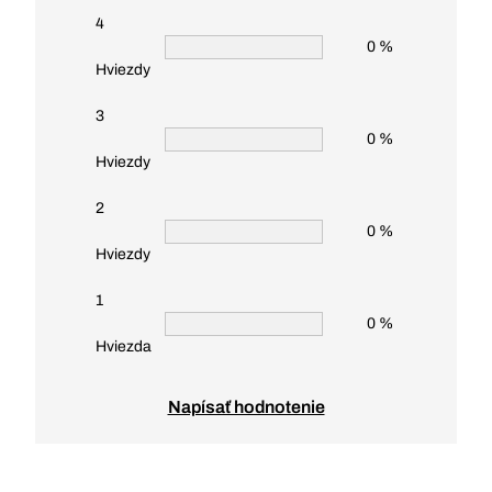
4
0 %
Hviezdy
3
0 %
Hviezdy
2
0 %
Hviezdy
1
0 %
Hviezda
Napísať hodnotenie