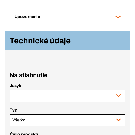
Upozornenie
Technické údaje
Na stiahnutie
Jazyk
Typ
Všetko
Číslo produktu