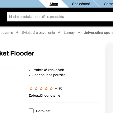
Shop
Spoločnosť
Corpo
ybavenie
Svietidlá a osvetlenie
Lampy
Univerzálna spon
ket Flooder
Praktické kdekoľvek
Jednoduché použitie
(0)
Zobraziť hodnotenie
Porovnať