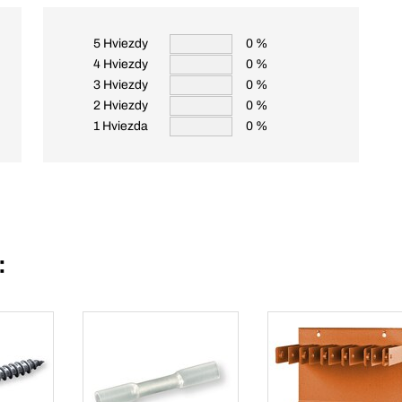
5 Hviezdy
0 %
4 Hviezdy
0 %
3 Hviezdy
0 %
2 Hviezdy
0 %
1 Hviezda
0 %
: