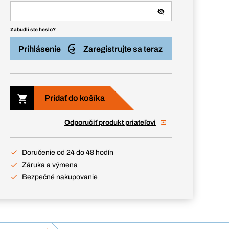
Zabudli ste heslo?
Prihlásenie
Zaregistrujte sa teraz
Pridať do košíka
Odporučiť produkt priateľovi
Doručenie od 24 do 48 hodín
Záruka a výmena
Bezpečné nakupovanie