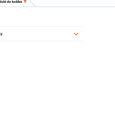
dukt do košíka
ky