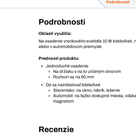
Podrobnosti
Podrobnosti
Oblasti využitia:
Na osadenie vreckového svietidla 10 W kdekoľvek, 
alebo v automobilovom priemysle
Prednosti produktu:
Jednoduché osadenie
Na držiaku s na to určeným otvorom
Roztvorí sa na 60 mm
Dá sa nainštalovať kdekoľvek
Stavenisko: na okno, rebrík, lešenie
Automobil: na ťažko dostupné miesta, vďak
magnetom
Recenzie