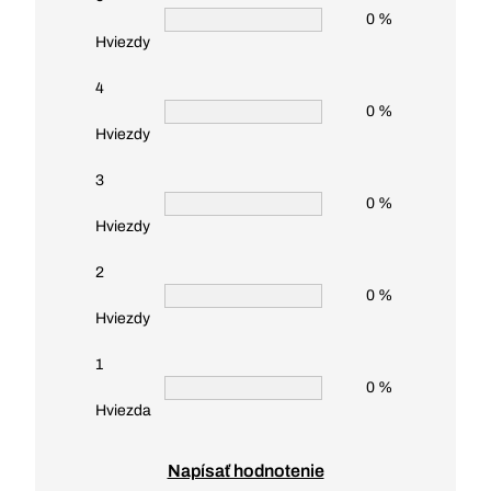
0 %
Hviezdy
4
0 %
Hviezdy
3
0 %
Hviezdy
2
0 %
Hviezdy
1
0 %
Hviezda
Napísať hodnotenie