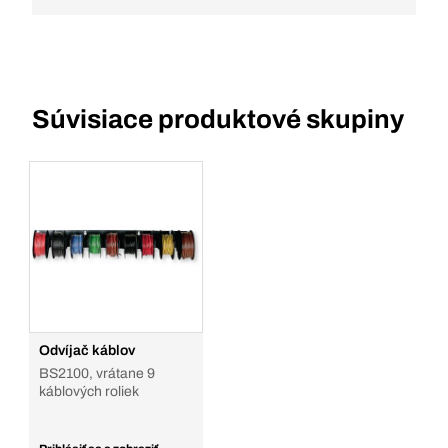
Súvisiace produktové skupiny
Odvíjač káblov
BS2100, vrátane 9
káblových roliek