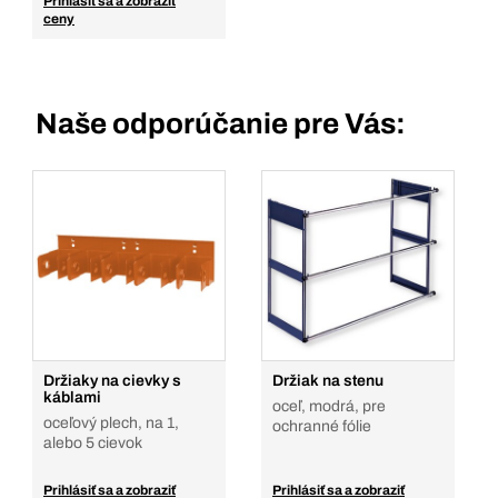
Prihlásiť sa a zobraziť
ceny
Naše odporúčanie pre Vás:
Držiaky na cievky s
Držiak na stenu
káblami
oceľ, modrá, pre
oceľový plech, na 1,
ochranné fólie
alebo 5 cievok
Prihlásiť sa a zobraziť
Prihlásiť sa a zobraziť