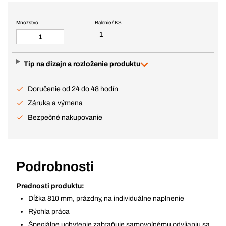
Množstvo
Balenie / KS
1
Tip na dizajn a rozloženie produktu
Doručenie od 24 do 48 hodín
Záruka a výmena
Bezpečné nakupovanie
Podrobnosti
Prednosti produktu:
Dĺžka 810 mm, prázdny, na individuálne naplnenie
Rýchla práca
Špeciálne uchytenie zabraňuje samovoľnému odvíjaniu sa