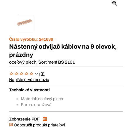
Číslo výrobku:
241636
Nástenný odvíjač káblov na 9 cievok,
prázdny
oceľový plech, Sortiment BS 2101
(0)
Napíšte prvú recenziu
Technické vlastnosti
Materiál: oceľový plech
Farba: oranžová
Zobrazenie PDF
Odporučiť produkt priateľovi