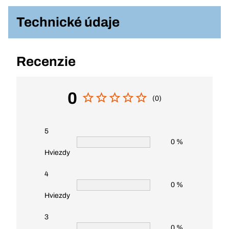
Technické údaje
Recenzie
0
(0)
5
0 %
Hviezdy
4
0 %
Hviezdy
3
0 %