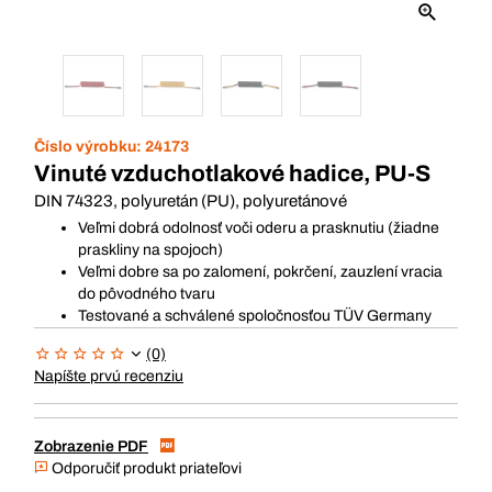
Číslo výrobku:
24173
Vinuté vzduchotlakové hadice, PU-S
DIN 74323, polyuretán (PU), polyuretánové
Veľmi dobrá odolnosť voči oderu a prasknutiu (žiadne
praskliny na spojoch)
Veľmi dobre sa po zalomení, pokrčení, zauzlení vracia
do pôvodného tvaru
Testované a schválené spoločnosťou TÜV Germany
(0)
Napíšte prvú recenziu
Zobrazenie PDF
Odporučiť produkt priateľovi