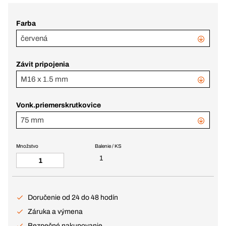
Farba
červená
Závit pripojenia
M16 x 1.5 mm
Vonk.priemerskrutkovice
75 mm
Množstvo
Balenie / KS
1
Doručenie od 24 do 48 hodín
Záruka a výmena
Bezpečné nakupovanie