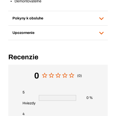
Demontovateľné
Pokyny k obsluhe
Upozornenie
Recenzie
0
(0)
5
0 %
Hviezdy
4