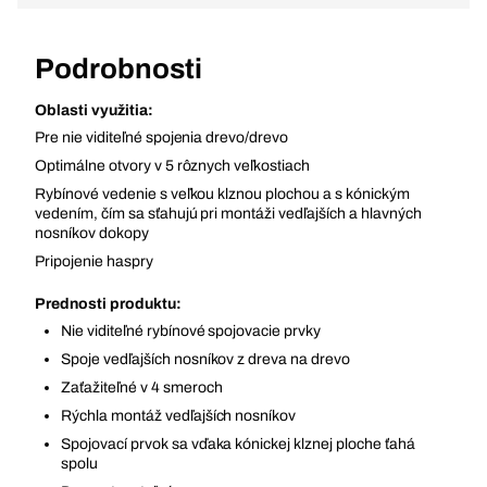
Podrobnosti
Oblasti využitia:
Pre nie viditeľné spojenia drevo/drevo
Optimálne otvory v 5 rôznych veľkostiach
Rybínové vedenie s veľkou klznou plochou a s kónickým
vedením, čím sa sťahujú pri montáži vedľajších a hlavných
nosníkov dokopy
Pripojenie haspry
Prednosti produktu:
Nie viditeľné rybínové spojovacie prvky
Spoje vedľajších nosníkov z dreva na drevo
Zaťažiteľné v 4 smeroch
Rýchla montáž vedľajších nosníkov
Spojovací prvok sa vďaka kónickej klznej ploche ťahá
spolu