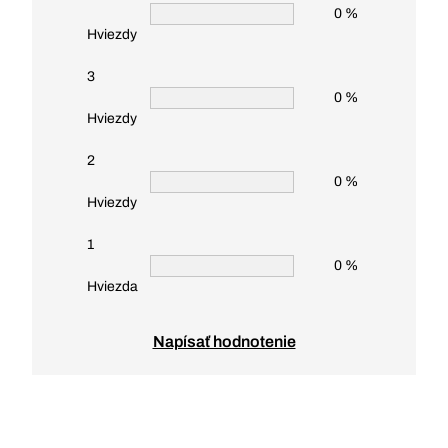
0 %
Hviezdy
3
0 %
Hviezdy
2
0 %
Hviezdy
1
0 %
Hviezda
Napísať hodnotenie