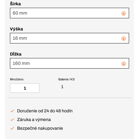
Šírka
60 mm
Výška
16 mm
Dĺžka
160 mm
Množstvo
Balenie / KS
1
Doručenie od 24 do 48 hodín
Záruka a výmena
Bezpečné nakupovanie