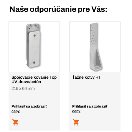
Naše odporúčanie pre Vás:
Spojovacie kovanie Top
Ťažné kotvy HT
UV, drevo/betón
215 x 60 mm
Prihlásiť sa a zobraziť
Prihlásiť sa a zobraziť
ceny
ceny