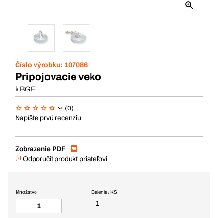
Číslo výrobku:
107086
Pripojovacie veko
k BGE
(0)
Napíšte prvú recenziu
Zobrazenie PDF
Odporučiť produkt priateľovi
Množstvo
Balenie / KS
1