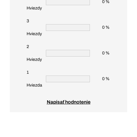
0 %
Hviezdy
3
0 %
Hviezdy
2
0 %
Hviezdy
1
0 %
Hviezda
Napísať hodnotenie