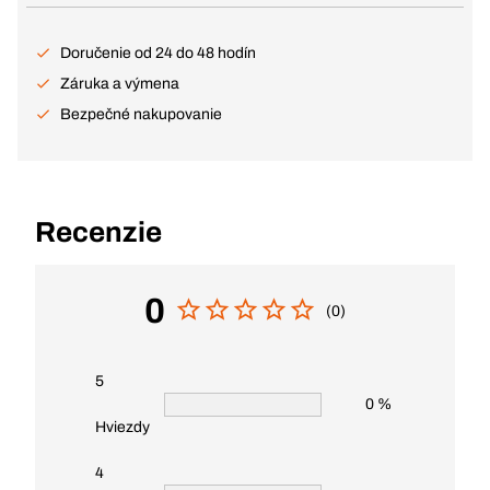
Doručenie od 24 do 48 hodín
Záruka a výmena
Bezpečné nakupovanie
Recenzie
0
(0)
5
0 %
Hviezdy
4