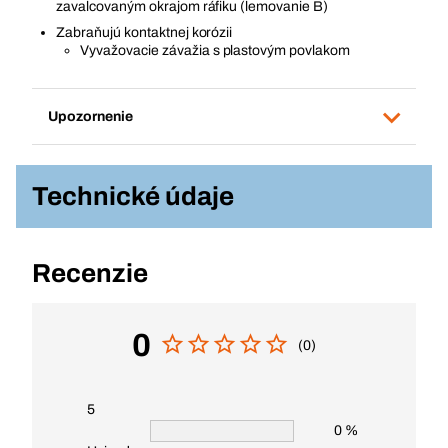
zavalcovaným okrajom ráfiku (lemovanie B)
Zabraňujú kontaktnej korózii
Vyvažovacie závažia s plastovým povlakom
Upozornenie
Technické údaje
Recenzie
0
(0)
5
0 %