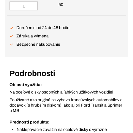
50
Doručenie od 24 do 48 hodín
Záruka a výmena
Bezpečné nakupovanie
Podrobnosti
Oblasti využitia:
Na oceľové disky osobných a ľahkých úžitkových vozidiel
Používané ako originálna výbava francúzskych automobilov a
dodávok (s hrubším diskom), ako aj pri Ford Transit a Sprinter
u MB
Prednosti produktu:
Naklepávacie závažia na oceľové disky s výrazne