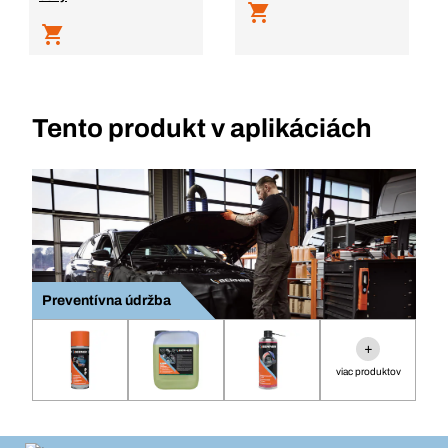
Tento produkt v aplikáciách
Preventívna údržba
+
viac produktov