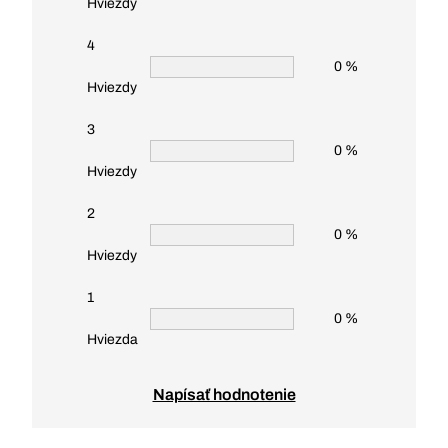
Hviezdy
4
0 %
Hviezdy
3
0 %
Hviezdy
2
0 %
Hviezdy
1
0 %
Hviezda
Napísať hodnotenie