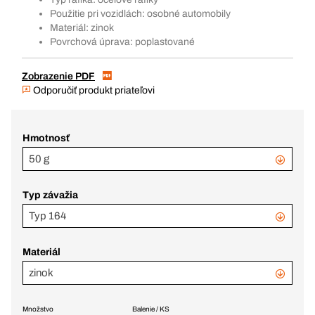
Použitie pri vozidlách: osobné automobily
Materiál: zinok
Povrchová úprava: poplastované
Zobrazenie PDF
Odporučiť produkt priateľovi
Hmotnosť
50 g
Typ závažia
Typ 164
Materiál
zinok
Množstvo
Balenie / KS