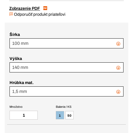
Zobrazenie PDF
Odporučiť produkt priateľovi
Šírka
100 mm
Výška
140 mm
Hrúbka mat.
1,5 mm
Množstvo
Balenie / KS
1
50