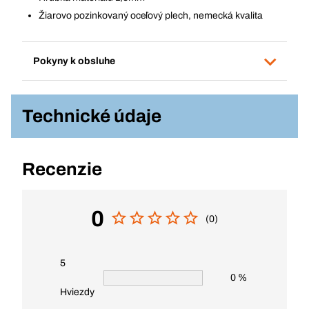
Žiarovo pozinkovaný oceľový plech, nemecká kvalita
Pokyny k obsluhe
Technické údaje
Recenzie
0
(0)
5
0 %
Hviezdy