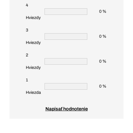
4
0 %
Hviezdy
3
0 %
Hviezdy
2
0 %
Hviezdy
1
0 %
Hviezda
Napísať hodnotenie