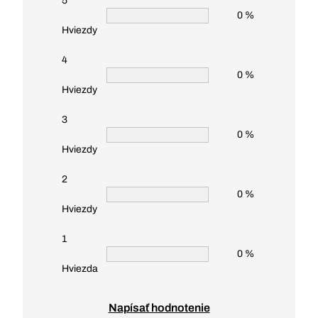
5
0 %
Hviezdy
4
0 %
Hviezdy
3
0 %
Hviezdy
2
0 %
Hviezdy
1
0 %
Hviezda
Napísať hodnotenie