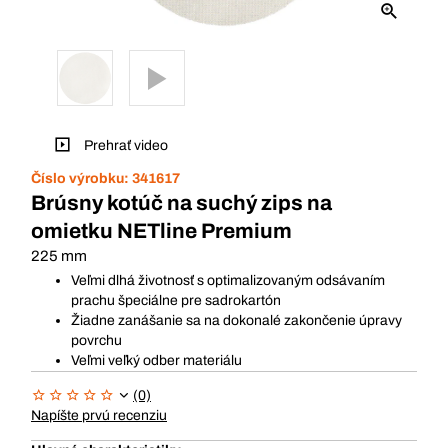
Prehrať video
Číslo výrobku:
341617
Brúsny kotúč na suchý zips na
omietku NETline Premium
225 mm
Veľmi dlhá životnosť s optimalizovaným odsávaním
prachu špeciálne pre sadrokartón
Žiadne zanášanie sa na dokonalé zakončenie úpravy
povrchu
Veľmi veľký odber materiálu
(0)
Napíšte prvú recenziu