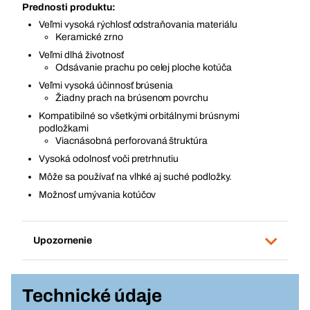
Prednosti produktu:
Veľmi vysoká rýchlosť odstraňovania materiálu
Keramické zrno
Veľmi dlhá životnosť
Odsávanie prachu po celej ploche kotúča
Veľmi vysoká účinnosť brúsenia
Žiadny prach na brúsenom povrchu
Kompatibilné so všetkými orbitálnymi brúsnymi
podložkami
Viacnásobná perforovaná štruktúra
Vysoká odolnosť voči pretrhnutiu
Môže sa používať na vlhké aj suché podložky.
Možnosť umývania kotúčov
Upozornenie
Technické údaje