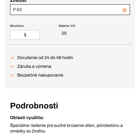
Zrnitosť
P 80
Množstvo
Balenie / KS
25
Doručenie od 24 do 48 hodín
Záruka a výmena
Bezpečné nakupovanie
Podrobnosti
Oblasti využitia:
Špeciálne riešenie pre suché brúsenie stien, pórobetónu a
omietky so žirafou