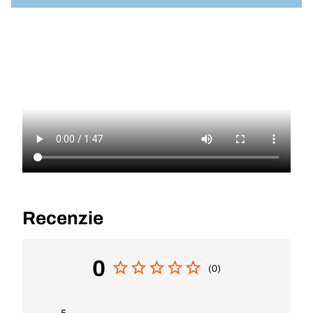
Recenzie
0
(0)