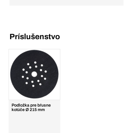
Príslušenstvo
Podložka pre bŕusne
kotúče Ø 215 mm