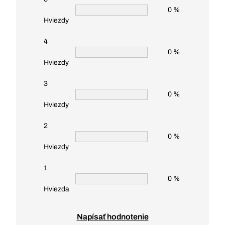
0 %
Hviezdy
4
0 %
Hviezdy
3
0 %
Hviezdy
2
0 %
Hviezdy
1
0 %
Hviezda
Napísať hodnotenie