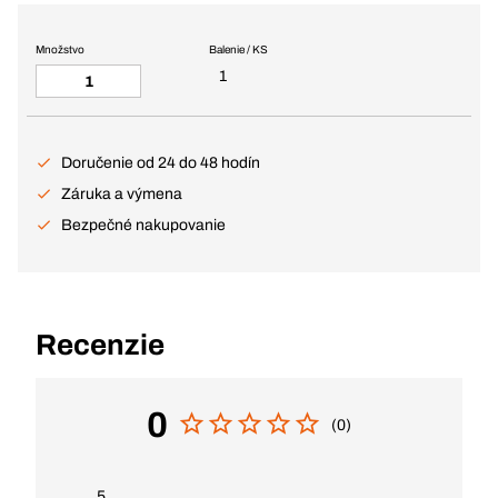
Množstvo
Balenie / KS
1
Doručenie od 24 do 48 hodín
Záruka a výmena
Bezpečné nakupovanie
Recenzie
0
(0)
5