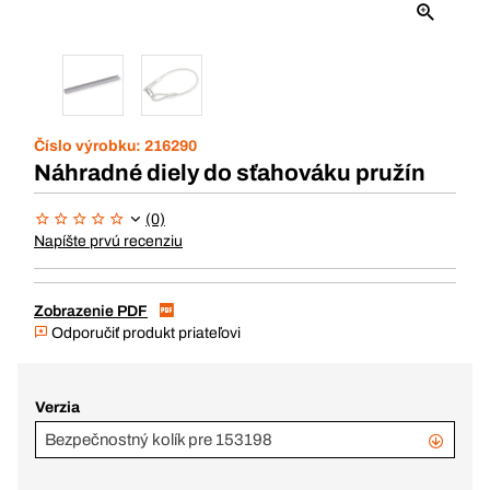
Číslo výrobku:
216290
Náhradné diely do sťahováku pružín
(0)
Napíšte prvú recenziu
Zobrazenie PDF
Odporučiť produkt priateľovi
Verzia
Bezpečnostný kolík pre 153198