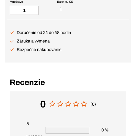
Množstvo
Balenie / KS
1
Doručenie od 24 do 48 hodín
Záruka a výmena
Bezpečné nakupovanie
Recenzie
0
(0)
5
0 %