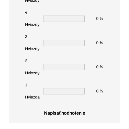
Hviezdy
4
0 %
Hviezdy
3
0 %
Hviezdy
2
0 %
Hviezdy
1
0 %
Hviezda
Napísať hodnotenie