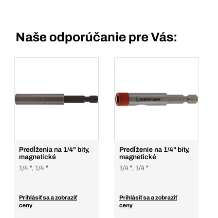
Naše odporúčanie pre Vás:
Predĺženia na 1/4" bity,
Predĺženie na 1/4" bity,
magnetické
magnetické
1/4 ", 1/4 "
1/4 ", 1/4 "
Prihlásiť sa a zobraziť
Prihlásiť sa a zobraziť
ceny
ceny