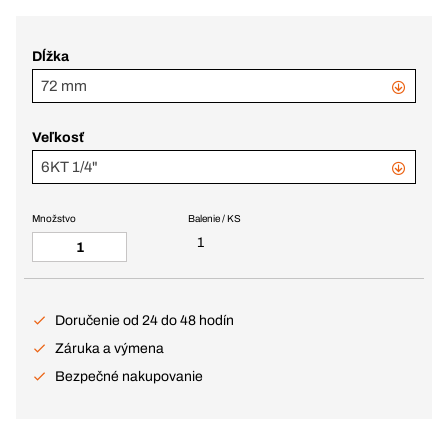
Dĺžka
72 mm
Veľkosť
6KT 1/4"
Množstvo
Balenie / KS
1
Doručenie od 24 do 48 hodín
Záruka a výmena
Bezpečné nakupovanie