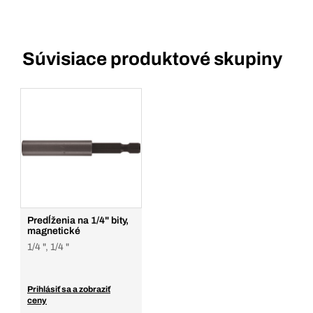
Súvisiace produktové skupiny
Predĺženia na 1/4" bity,
magnetické
1/4 ", 1/4 "
Prihlásiť sa a zobraziť
ceny