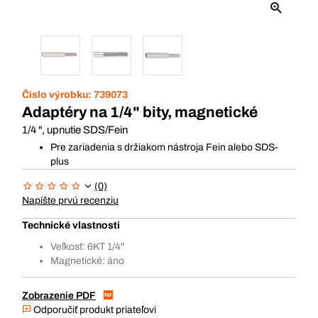
Číslo výrobku:
739073
Adaptéry na 1/4" bity, magnetické
1/4 ", upnutie SDS/Fein
Pre zariadenia s držiakom nástroja Fein alebo SDS-
plus
(0)
Napíšte prvú recenziu
Technické vlastnosti
Veľkosť: 6KT 1/4"
Magnetické: áno
Zobrazenie PDF
Odporučiť produkt priateľovi