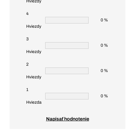
Hviezdy
4
0 %
Hviezdy
3
0 %
Hviezdy
2
0 %
Hviezdy
1
0 %
Hviezda
Napísať hodnotenie