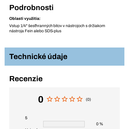
Podrobnosti
Oblasti využitia:
Vstup 1/4" šesťhranných bitov v nástrojoch s držiakom
nástroja Fein alebo SDS-plus
Technické údaje
Recenzie
0
(0)
5
0 %