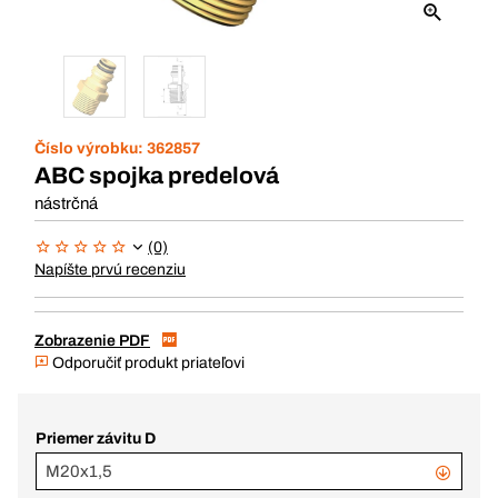
Číslo výrobku:
362857
ABC spojka predelová
nástrčná
(0)
Napíšte prvú recenziu
Zobrazenie PDF
Odporučiť produkt priateľovi
Priemer závitu D
M20x1,5