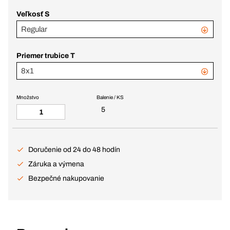
Veľkosť S
Regular
Priemer trubice T
8x1
Množstvo
Balenie / KS
5
Doručenie od 24 do 48 hodín
Záruka a výmena
Bezpečné nakupovanie